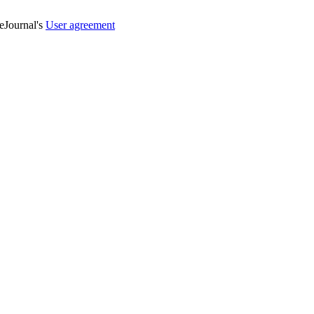
veJournal's
User agreement