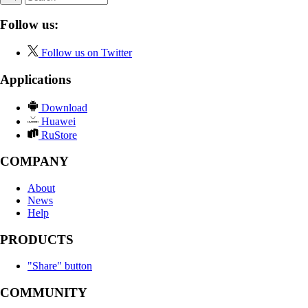
Follow us:
Follow us on Twitter
Applications
Download
Huawei
RuStore
COMPANY
About
News
Help
PRODUCTS
"Share" button
COMMUNITY