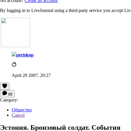
No account?
Create an account
By logging in to LiveJournal using a third-party service you accept Li
periskop
April 29 2007, 20:27
89
Category:
Общество
Cancel
Эстония. Бронзовый солдат. События