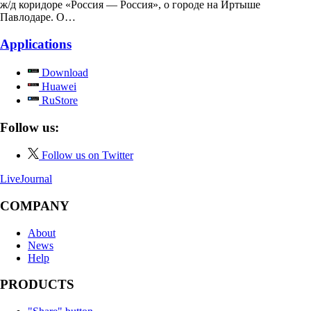
ж/д коридоре «Россия — Россия», о городе на Иртыше
Павлодаре. О…
Applications
Download
Huawei
RuStore
Follow us:
Follow us on Twitter
LiveJournal
COMPANY
About
News
Help
PRODUCTS