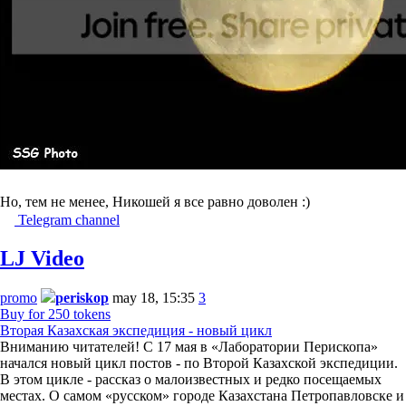
Но, тем не менее, Никошей я все равно доволен :)
Telegram channel
LJ Video
promo
periskop
may 18, 15:35
3
Buy for 250 tokens
Вторая Казахская экспедиция - новый цикл
Вниманию читателей! С 17 мая в «Лаборатории Перископа»
начался новый цикл постов - по Второй Казахской экспедиции.
В этом цикле - рассказ о малоизвестных и редко посещаемых
местах. О самом «русском» городе Казахстана Петропавловске и