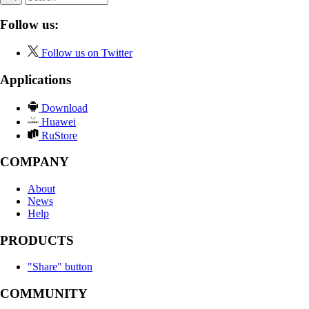
Follow us:
Follow us on Twitter
Applications
Download
Huawei
RuStore
COMPANY
About
News
Help
PRODUCTS
"Share" button
COMMUNITY