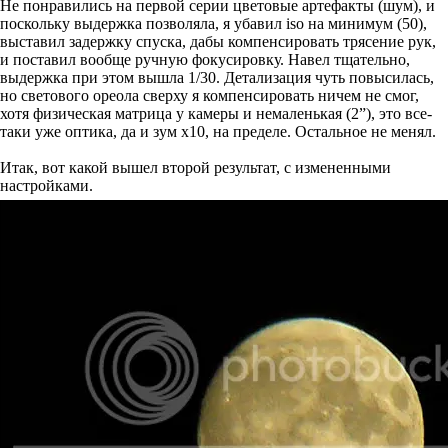
Не понравились на первой серии цветовые артефакты (шум), и
поскольку выдержка позволяла, я убавил iso на минимум (50),
выставил задержку спуска, дабы компенсировать трясение рук,
и поставил вообще ручную фокусировку. Навел тщательно,
выдержка при этом вышла 1/30. Детализация чуть повысилась,
но светового ореола сверху я компенсировать ничем не смог,
хотя физическая матрица у камеры и немаленькая (2”), это все-
таки уже оптика, да и зум x10, на пределе. Остальное не менял.
Итак, вот какой вышел второй результат, с измененными
настройками.