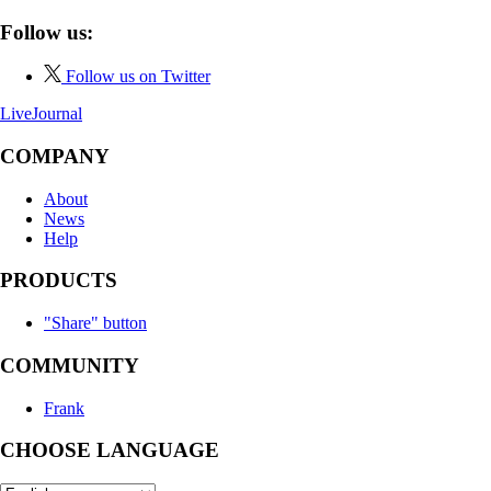
Follow us:
Follow us on Twitter
LiveJournal
COMPANY
About
News
Help
PRODUCTS
"Share" button
COMMUNITY
Frank
CHOOSE LANGUAGE