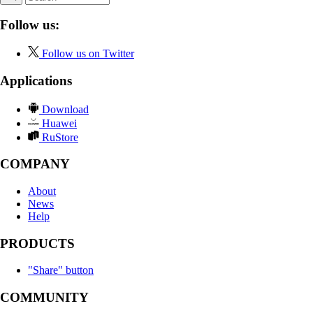
Follow us:
Follow us on Twitter
Applications
Download
Huawei
RuStore
COMPANY
About
News
Help
PRODUCTS
"Share" button
COMMUNITY