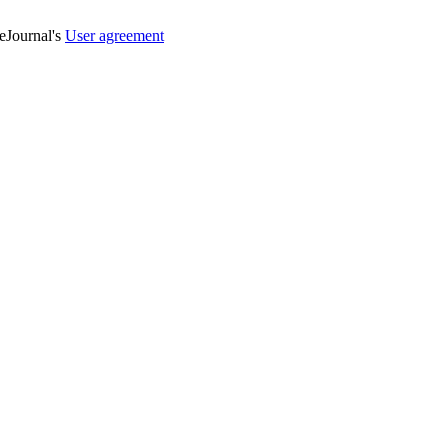
veJournal's
User agreement