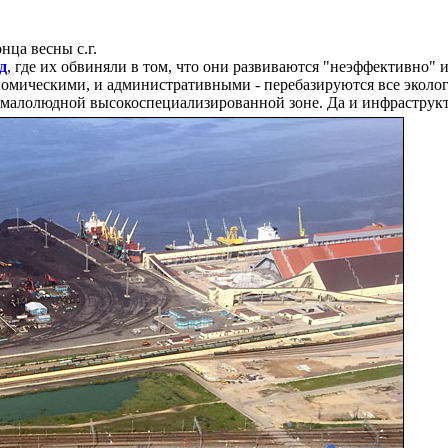
нца весны с.г.
д
, где их обвиняли в том, что они развиваются "неэффективно"
ономическими, и административными - перебазируются все эколо
в малолюдной высокоспециализированной зоне. Да и инфраструкт