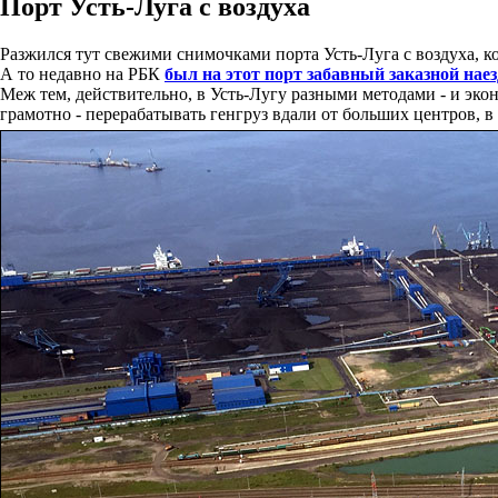
Порт Усть-Луга с воздуха
Разжился тут свежими снимочками порта Усть-Луга с воздуха, ко
А то недавно на РБК
был на этот порт забавный заказной наез
Меж тем, действительно, в Усть-Лугу разными методами - и эк
грамотно - перерабатывать генгруз вдали от больших центров, 