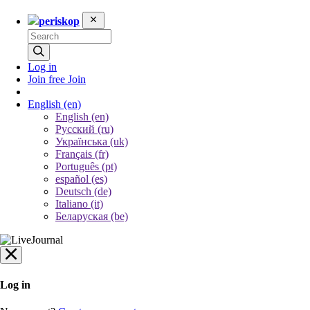
periskop
Log in
Join free
Join
English
(en)
English (en)
Русский (ru)
Українська (uk)
Français (fr)
Português (pt)
español (es)
Deutsch (de)
Italiano (it)
Беларуская (be)
Log in