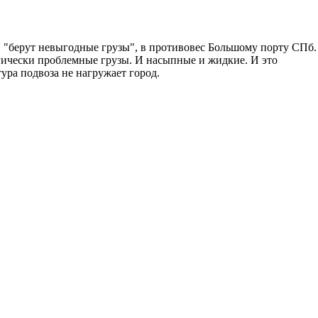
 и "берут невыгодные грузы", в противовес Большому порту СПб.
гически проблемные грузы. И насыпные и жидкие. И это
ура подвоза не нагружает город.