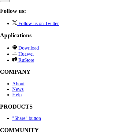
Follow us:
Follow us on Twitter
Applications
Download
Huawei
RuStore
COMPANY
About
News
Help
PRODUCTS
"Share" button
COMMUNITY