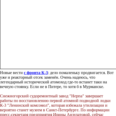
Новые вести
с фронта К-3
: дело помаленьку продвигается. Вот
уже и реакторный отсек заменён. Очень надеюсь, что
легендарный исторический атомоход где-то встанет таки на
вечную стоянку. Если не в Питере, то хотя б в Мурманске.
Снежногорский судоремонтный завод "Нерпа" завершает
работы по восстановлению первой атомной подводной лодки
К-3 "Ленинский комсомол", которая избежала утилизации и
вероятно станет музеем в Санкт-Петербурге. По информации
пресс-секретаря предприятия Ирины Анзулатовой, сейчас