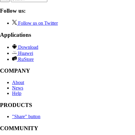
Follow us:
Follow us on Twitter
Applications
Download
Huawei
RuStore
COMPANY
About
News
Help
PRODUCTS
"Share" button
COMMUNITY