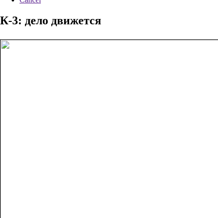
К-3: дело движется