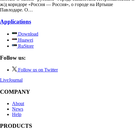
ж/д коридоре «Россия — Россия», о городе на Иртыше
Павлодаре. О…
Applications
Download
Huawei
RuStore
Follow us:
Follow us on Twitter
LiveJournal
COMPANY
About
News
Help
PRODUCTS