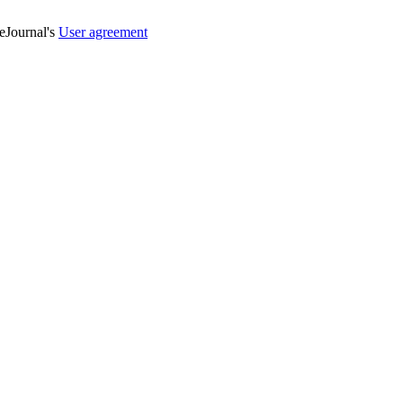
veJournal's
User agreement