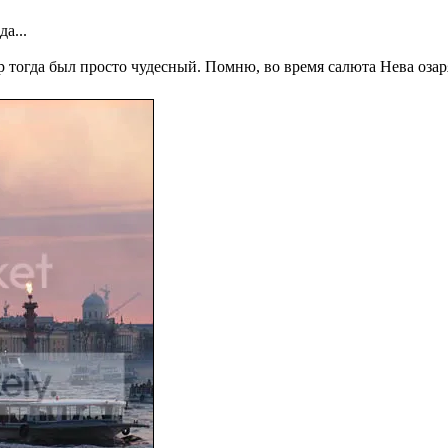
а...
р тогда был просто чудесный. Помню, во время салюта Нева озар