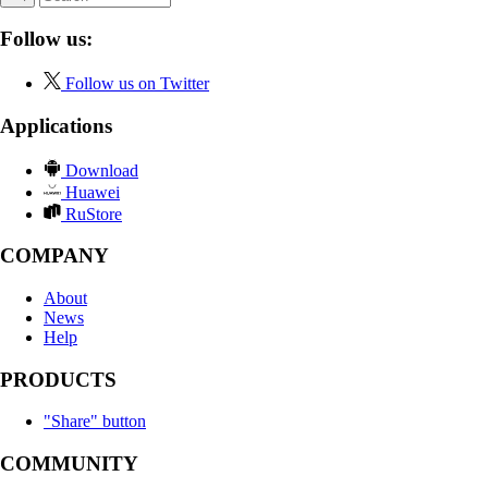
Follow us:
Follow us on Twitter
Applications
Download
Huawei
RuStore
COMPANY
About
News
Help
PRODUCTS
"Share" button
COMMUNITY