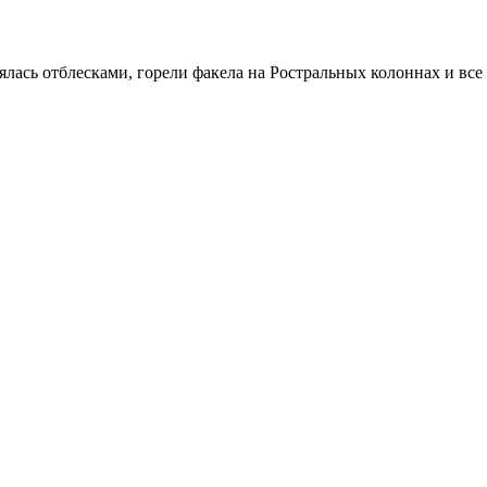
ялась отблесками, горели факела на Ростральных колоннах и все