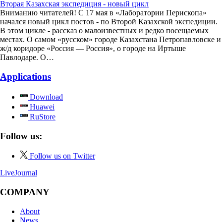
Вторая Казахская экспедиция - новый цикл
Вниманию читателей! С 17 мая в «Лаборатории Перископа»
начался новый цикл постов - по Второй Казахской экспедиции.
В этом цикле - рассказ о малоизвестных и редко посещаемых
местах. О самом «русском» городе Казахстана Петропавловске и
ж/д коридоре «Россия — Россия», о городе на Иртыше
Павлодаре. О…
Applications
Download
Huawei
RuStore
Follow us:
Follow us on Twitter
LiveJournal
COMPANY
About
News