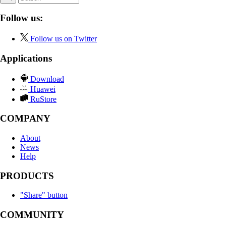
Follow us:
Follow us on Twitter
Applications
Download
Huawei
RuStore
COMPANY
About
News
Help
PRODUCTS
"Share" button
COMMUNITY