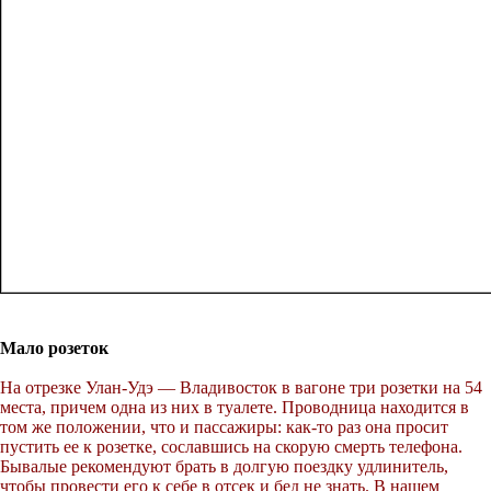
Мало розеток
На отрезке Улан-Удэ — Владивосток в вагоне три розетки на 54
места, причем одна из них в туалете. Проводница находится в
том же положении, что и пассажиры: как-то раз она просит
пустить ее к розетке, сославшись на скорую смерть телефона.
Бывалые рекомендуют брать в долгую поездку удлинитель,
чтобы провести его к себе в отсек и бед не знать. В нашем