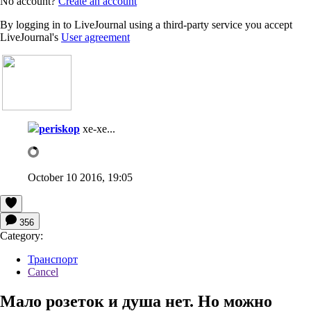
No account?
Create an account
By logging in to LiveJournal using a third-party service you accept
LiveJournal's
User agreement
periskop
хе-хе...
October 10 2016, 19:05
356
Category:
Транспорт
Cancel
Мало розеток и душа нет. Но можно