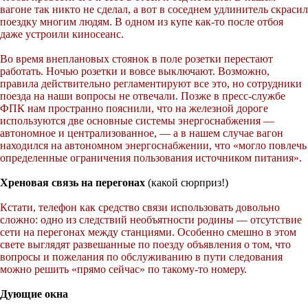
вагоне так никто не сделал, а вот в соседнем удлинитель скрасил
поездку многим людям. В одном из купе как-то после отбоя
даже устроили киносеанс.
Во время внеплановых стоянок в поле розетки перестают
работать. Ночью розетки и вовсе выключают. Возможно,
правила действительно регламентируют все это, но сотрудники
поезда на наши вопросы не отвечали. Позже в пресс-службе
ФПК нам пространно пояснили, что на железной дороге
используются две основные системы энергоснабжения —
автономное и централизованное, — а в нашем случае вагон
находился на автономном энергоснабжении, что «могло повлечь
определенные ограничения пользования источником питания».
Хреновая связь на перегонах
(какой сюрприз!)
Кстати, телефон как средство связи использовать довольно
сложно: одно из следствий необъятности родины — отсутствие
сети на перегонах между станциями. Особенно смешно в этом
свете выглядят развешанные по поезду объявления о том, что
вопросы и пожелания по обслуживанию в пути следования
можно решить «прямо сейчас» по такому-то номеру.
Дующие окна