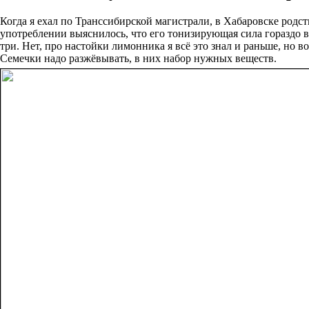
Когда я ехал по Транссибирской магистрали, в Хабаровске родс
употреблении выяснилось, что его тонизирующая сила гораздо вы
три. Нет, про настойки лимонника я всё это знал и раньше, но 
Семечки надо разжёвывать, в них набор нужных веществ.