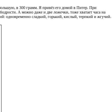
большую, в 300 грамм. Я привёз его домой в Питер. При
бодрости. А можно даже и две ложечки, тоже хватает часа на
ский: одновременно сладкий, горький, кислый, терпкий и жгучий.