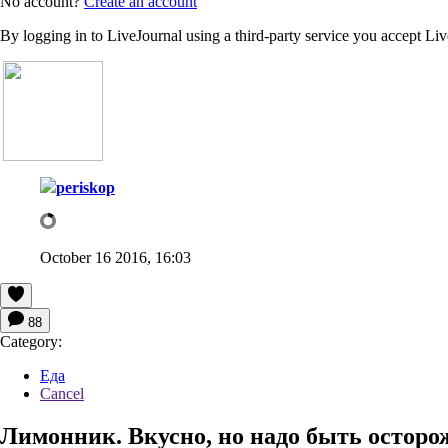
No account?
Create an account
By logging in to LiveJournal using a third-party service you accept Li
periskop
October 16 2016, 16:03
88
Category:
Еда
Cancel
Лимонник. Вкусно, но надо быть остор