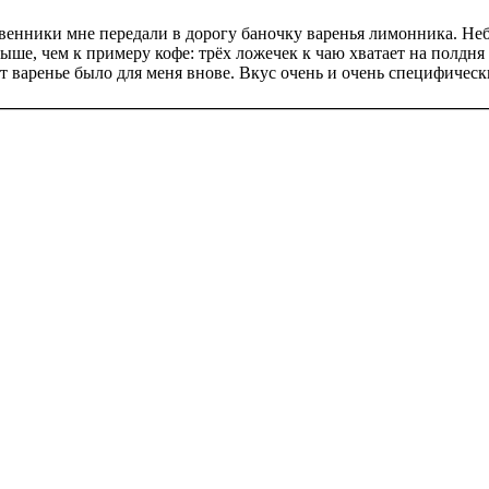
твенники мне передали в дорогу баночку варенья лимонника. Не
ше, чем к примеру кофе: трёх ложечек к чаю хватает на полдня 
вот варенье было для меня внове. Вкус очень и очень специфиче