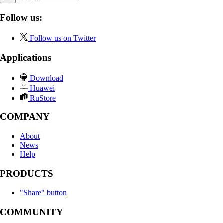
Follow us:
Follow us on Twitter
Applications
Download
Huawei
RuStore
COMPANY
About
News
Help
PRODUCTS
"Share" button
COMMUNITY