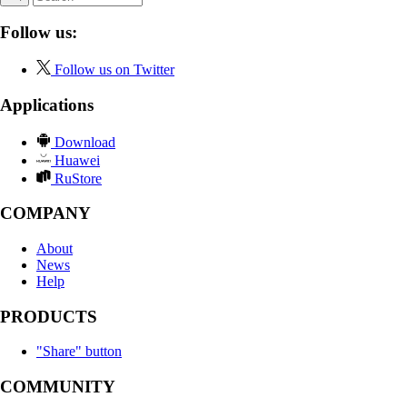
Follow us:
Follow us on Twitter
Applications
Download
Huawei
RuStore
COMPANY
About
News
Help
PRODUCTS
"Share" button
COMMUNITY