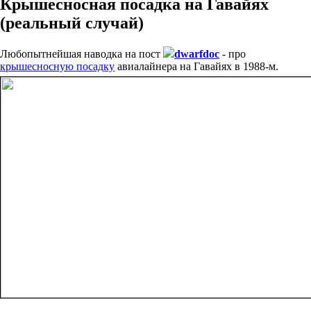
Крышесносная посадка на Гавайях
(реальный случай)
Любопытнейшая наводка на пост
dwarfdoc
- про
крышесносную посадку
авиалайнера на Гавайях в 1988-м.