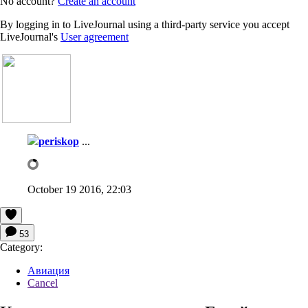
No account?
Create an account
By logging in to LiveJournal using a third-party service you accept
LiveJournal's
User agreement
periskop
...
October 19 2016, 22:03
53
Category:
Авиация
Cancel