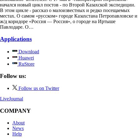
начался новый цикл постов - по Второй Казахской экспедиции.
В этом цикле - рассказ о малоизвестных и редко посещаемых
местах. О самом «русском» городе Казахстана Петропавловске и
ж/д коридоре «Россия — Россия», о городе на Иртыше
Павлодаре. О…
Applications
Download
Huawei
RuStore
Follow us:
Follow us on Twitter
LiveJournal
COMPANY
About
News
Help