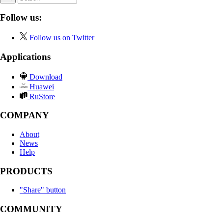
Follow us:
Follow us on Twitter
Applications
Download
Huawei
RuStore
COMPANY
About
News
Help
PRODUCTS
"Share" button
COMMUNITY