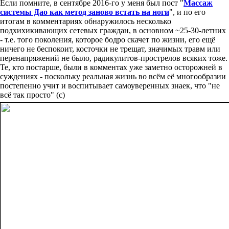
Если помните, в сентябре 2016-го у меня был пост "
Массаж
системы Дао как метод заново встать на ноги
", и по его
итогам в комментариях обнаружилось несколько
подхихикивающих сетевых граждан, в основном ~25-30-летних
- т.е. того поколения, которое бодро скачет по жизни, его ещё
ничего не беспокоит, косточки не трещат, значимых травм или
перенапряжений не было, радикулитов-прострелов всяких тоже.
Те, кто постарше, были в комментах уже заметно осторожней в
суждениях - поскольку реальная жизнь во всём её многообразии
постепенно учит и воспитывает самоуверенных знаек, что "не
всё так просто" (с)