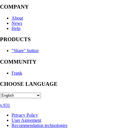
COMPANY
About
News
Help
PRODUCTS
"Share" button
COMMUNITY
Frank
CHOOSE LANGUAGE
v.931
Privacy Policy
User Agreement
Recommendation technologies