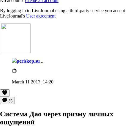
No account?
Create an account
By logging in to LiveJournal using a third-party service you accept
LiveJournal's
User agreement
periskop.su
...
March 11 2017, 14:20
35
Система Дао через призму личных
ощущений