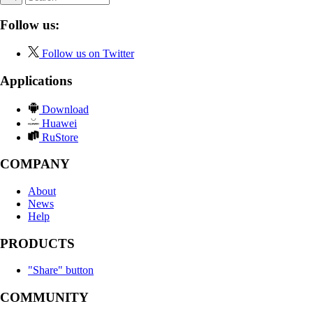
Follow us:
Follow us on Twitter
Applications
Download
Huawei
RuStore
COMPANY
About
News
Help
PRODUCTS
"Share" button
COMMUNITY