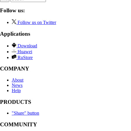
Follow us:
Follow us on Twitter
Applications
Download
Huawei
RuStore
COMPANY
About
News
Help
PRODUCTS
"Share" button
COMMUNITY