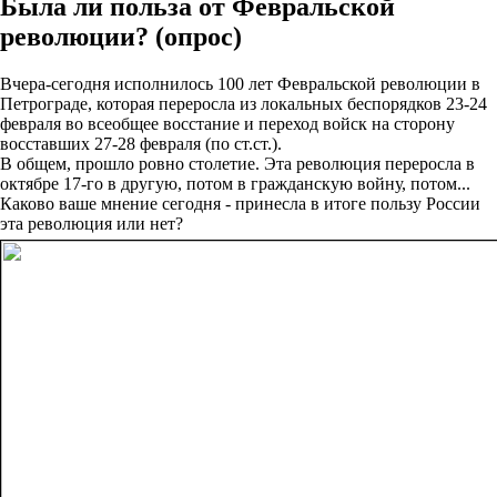
Была ли польза от Февральской
революции? (опрос)
Вчера-сегодня исполнилось 100 лет Февральской революции в
Петрограде, которая переросла из локальных беспорядков 23-24
февраля во всеобщее восстание и переход войск на сторону
восставших 27-28 февраля (по ст.ст.).
В общем, прошло ровно столетие. Эта революция переросла в
октябре 17-го в другую, потом в гражданскую войну, потом...
Каково ваше мнение сегодня - принесла в итоге пользу России
эта революция или нет?