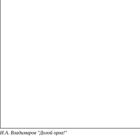
И.А. Владимиров "Долой орла!"