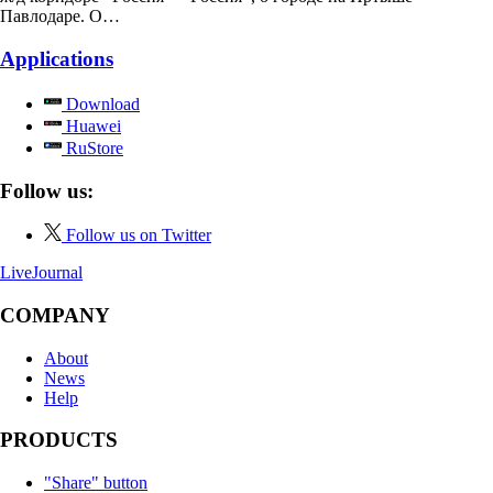
Павлодаре. О…
Applications
Download
Huawei
RuStore
Follow us:
Follow us on Twitter
LiveJournal
COMPANY
About
News
Help
PRODUCTS
"Share" button