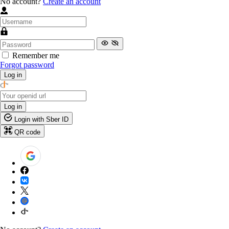
No account?
Create an account
Remember me
Forgot password
Log in
Log in
Login with Sber ID
QR code