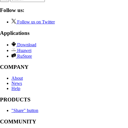
Follow us:
Follow us on Twitter
Applications
Download
Huawei
RuStore
COMPANY
About
News
Help
PRODUCTS
"Share" button
COMMUNITY