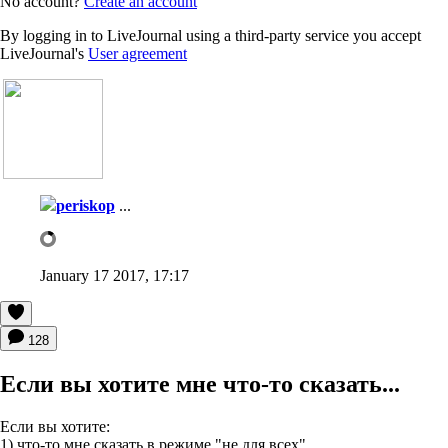
No account?
Create an account
By logging in to LiveJournal using a third-party service you accept
LiveJournal's
User agreement
periskop
...
January 17 2017, 17:17
128
Если вы хотите мне что-то сказать...
Если вы хотите:
1) что-то мне сказать в режиме "не для всех"