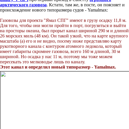
арктического газовоза
. Кстати, там же, в посте, он поясняет и
происхождение нового типоразмера судов - Yamalmax:
Газовозы для проекта "Ямал СПГ" имеют в грузу осадку 11,8 м.
Для того, чтобы они могли пройти в порт, погрузиться и выйти
на просторы океана, был прорыт канал шириной 290 м и длиной
26 морских миль (48 км). Он такой узкий, что на карте крупного
масштаба (а) его и не видно, посему ниже представляю карту
рукотворного канала с контуром атомного ледокола, который
имеет габариты скромнее газовоза, всего 160 м длиной, 30 м
шириной. Но осадка у нас 11 м, поэтому мы тоже можем
пересекать это мелководье лишь по каналу.
Этот канал и определил новый типоразмер - Yamalmax.