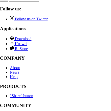
Follow us:
Follow us on Twitter
Applications
Download
Huawei
RuStore
COMPANY
About
News
Help
PRODUCTS
"Share" button
COMMUNITY