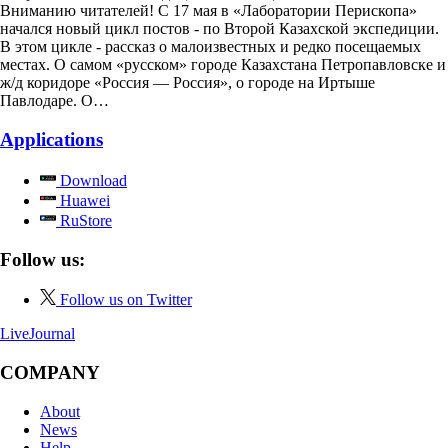
Вниманию читателей! С 17 мая в «Лаборатории Перископа»
начался новый цикл постов - по Второй Казахской экспедиции.
В этом цикле - рассказ о малоизвестных и редко посещаемых
местах. О самом «русском» городе Казахстана Петропавловске и
ж/д коридоре «Россия — Россия», о городе на Иртыше
Павлодаре. О…
Applications
Download
Huawei
RuStore
Follow us:
Follow us on Twitter
LiveJournal
COMPANY
About
News
Help