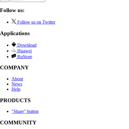
Follow us:
Follow us on Twitter
Applications
Download
Huawei
RuStore
COMPANY
About
News
Help
PRODUCTS
"Share" button
COMMUNITY