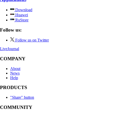
Download
Huawei
RuStore
Follow us:
Follow us on Twitter
LiveJournal
COMPANY
About
News
Help
PRODUCTS
"Share" button
COMMUNITY