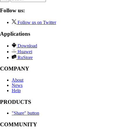
Follow us:
Follow us on Twitter
Applications
Download
Huawei
RuStore
COMPANY
About
News
Help
PRODUCTS
"Share" button
COMMUNITY