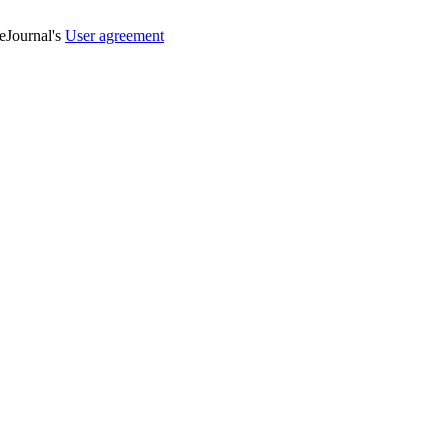
veJournal's
User agreement