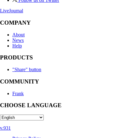
Follow us on Twitter
LiveJournal
COMPANY
About
News
Help
PRODUCTS
"Share" button
COMMUNITY
Frank
CHOOSE LANGUAGE
v.931