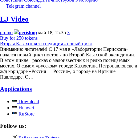
Telegram channel
LJ Video
promo
periskop
май 18, 15:35
3
Buy for 250 tokens
Вторая Казахская экспедиция - новый цикл
Вниманию читателей! С 17 мая в «Лаборатории Перископа»
начался новый цикл постов - по Второй Казахской экспедиции.
В этом цикле - рассказ о малоизвестных и редко посещаемых
местах. О самом «русском» городе Казахстана Петропавловске и
ж/д коридоре «Россия — Россия», о городе на Иртыше
Павлодаре. О…
Applications
Download
Huawei
RuStore
Follow us: