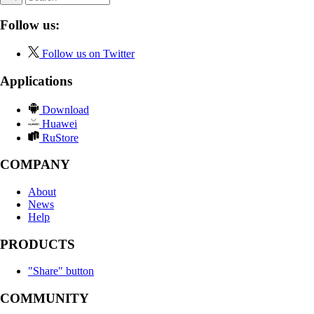
Follow us:
Follow us on Twitter
Applications
Download
Huawei
RuStore
COMPANY
About
News
Help
PRODUCTS
"Share" button
COMMUNITY