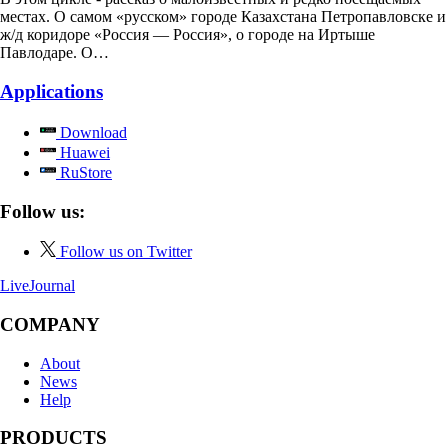
местах. О самом «русском» городе Казахстана Петропавловске и
ж/д коридоре «Россия — Россия», о городе на Иртыше
Павлодаре. О…
Applications
Download
Huawei
RuStore
Follow us:
Follow us on Twitter
LiveJournal
COMPANY
About
News
Help
PRODUCTS