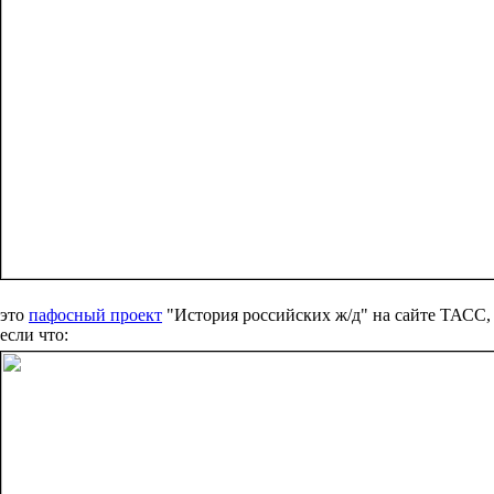
это
пафосный проект
"История российских ж/д" на сайте ТАСС,
если что: