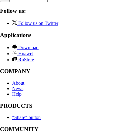
Follow us:
Follow us on Twitter
Applications
Download
Huawei
RuStore
COMPANY
About
News
Help
PRODUCTS
"Share" button
COMMUNITY