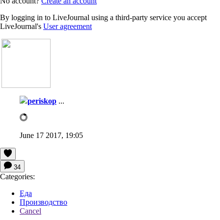
No account?
Create an account
By logging in to LiveJournal using a third-party service you accept
LiveJournal's
User agreement
periskop
...
June 17 2017, 19:05
34
Categories:
Еда
Производство
Cancel