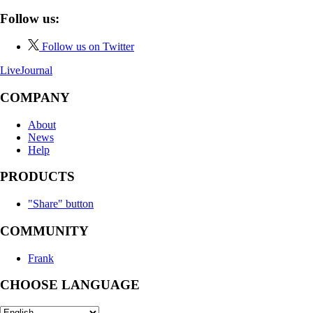
Follow us:
Follow us on Twitter
LiveJournal
COMPANY
About
News
Help
PRODUCTS
"Share" button
COMMUNITY
Frank
CHOOSE LANGUAGE