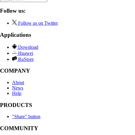
Follow us:
Follow us on Twitter
Applications
Download
Huawei
RuStore
COMPANY
About
News
Help
PRODUCTS
"Share" button
COMMUNITY