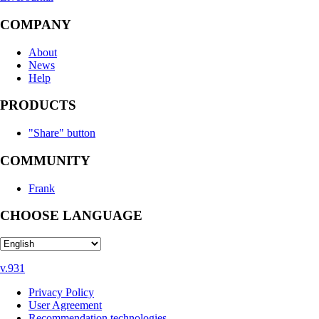
COMPANY
About
News
Help
PRODUCTS
"Share" button
COMMUNITY
Frank
CHOOSE LANGUAGE
v.931
Privacy Policy
User Agreement
Recommendation technologies