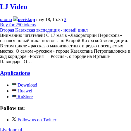
LJ Video
promo
periskop
may 18, 15:35
3
Buy for 250 tokens
Вторая Казахская экспедиция - новый цикл
Вниманию читателей! С 17 мая в «Лаборатории Перископа»
начался новый цикл постов - по Второй Казахской экспедиции.
В этом цикле - рассказ о малоизвестных и редко посещаемых
местах. О самом «русском» городе Казахстана Петропавловске и
ж/д коридоре «Россия — Россия», о городе на Иртыше
Павлодаре. О…
Applications
Download
Huawei
RuStore
Follow us:
Follow us on Twitter
LiveJournal