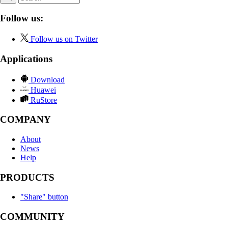
Follow us:
Follow us on Twitter
Applications
Download
Huawei
RuStore
COMPANY
About
News
Help
PRODUCTS
"Share" button
COMMUNITY