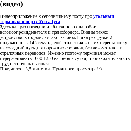
(видео)
Видеоприложение к сегодняшнему посту про
угольный
терминал в порту Усть-Луга
.
Здесь как раз наглядно и вблизи показана работа
вагоноопрокидывателя и трансбордера. Видны также
устройства, которые двигают вагоны. Цикл разгрузки 2
полувагонов - 145 секунд, ещё столько же - на их перестановку
на соседний путь для порожних составов, без локомотивов и
стрелочных переводов. Именно поэтому терминал может
перерабатывать 1000-1250 вагонов в сутки, производительность
труда тут очень высокая.
Получилось 3,5 минутки. Приятного просмотра! :)