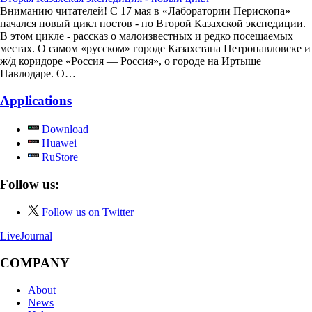
Вниманию читателей! С 17 мая в «Лаборатории Перископа»
начался новый цикл постов - по Второй Казахской экспедиции.
В этом цикле - рассказ о малоизвестных и редко посещаемых
местах. О самом «русском» городе Казахстана Петропавловске и
ж/д коридоре «Россия — Россия», о городе на Иртыше
Павлодаре. О…
Applications
Download
Huawei
RuStore
Follow us:
Follow us on Twitter
LiveJournal
COMPANY
About
News