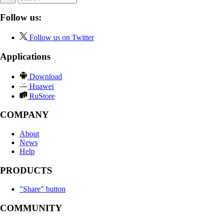
Follow us:
Follow us on Twitter
Applications
Download
Huawei
RuStore
COMPANY
About
News
Help
PRODUCTS
"Share" button
COMMUNITY