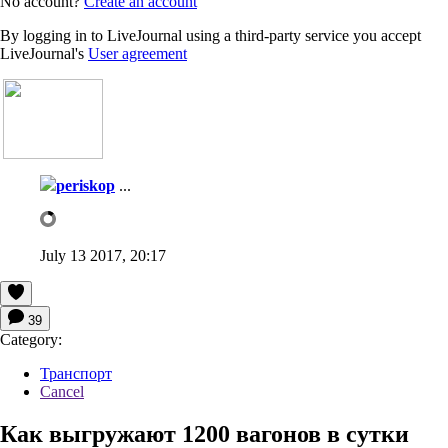
No account?
Create an account
By logging in to LiveJournal using a third-party service you accept
LiveJournal's
User agreement
periskop
...
July 13 2017, 20:17
39
Category:
Транспорт
Cancel
Как выгружают 1200 вагонов в сутки