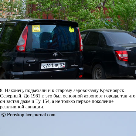
8. Наконец, подьехали и к старому аэровокзалу Красноярск-
Северный. До 1981 г. это был основной аэропорт города, так что
он застал даже и Ту-154, а не только первое поколение
реактивной авиации.