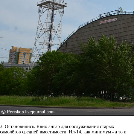
3. Остановились. Явно ангар для обслуживания старых
самолётов средней вместимости. Ил-14, как минимум - а то и