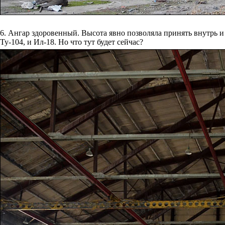
6. Ангар здоровенный. Высота явно позволяла принять внутрь и
Ту-104, и Ил-18. Но что тут будет сейчас?