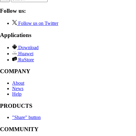
Follow us:
Follow us on Twitter
Applications
Download
Huawei
RuStore
COMPANY
About
News
Help
PRODUCTS
"Share" button
COMMUNITY