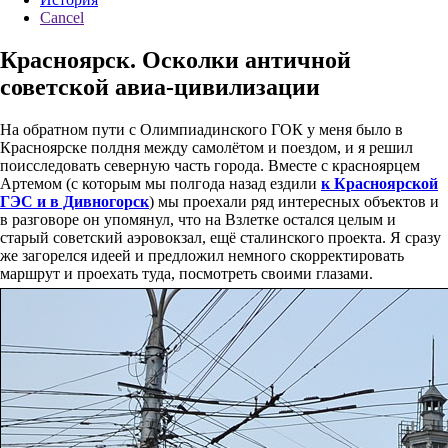
Cancel
Красноярск. Осколки античной
советской авиа-цивилизации
На обратном пути с Олимпиадинского ГОК у меня было в
Красноярске полдня между самолётом и поездом, и я решил
поисследовать северную часть города. Вместе с красноярцем
Артемом (с которым мы полгода назад ездили
к Красноярской
ГЭС и в Дивногорск
) мы проехали ряд интересных объектов и
в разговоре он упомянул, что на Взлетке остался целым и
старый советский аэровокзал, ещё сталинского проекта. Я сразу
же загорелся идеей и предложил немного скорректировать
маршрут и проехать туда, посмотреть своими глазами.