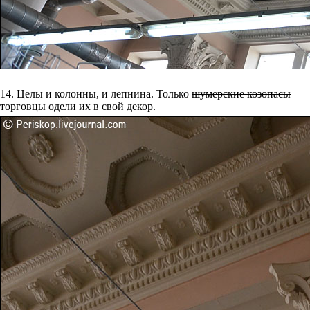
14. Целы и колонны, и лепнина. Только
шумерские козопасы
торговцы одели их в свой декор.