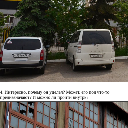
4. Интересно, почему он уцелел? Может, его под что-то
предназначают? И можно ли пройти внутрь?