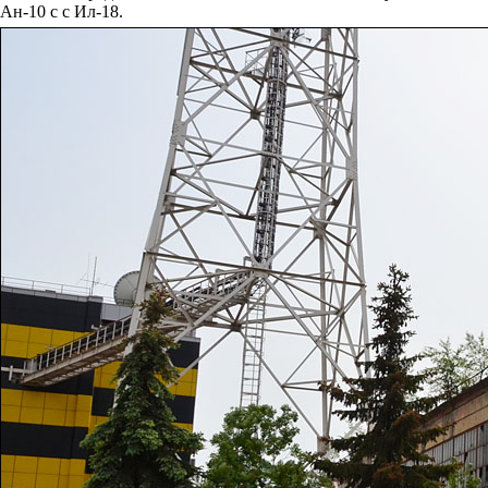
Ан-10 с с Ил-18.