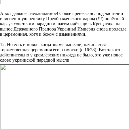
А вот дальше - неожиданное! Совьет-ренессанс: под частично
измененнную реплику Преображенского марша (!!!) почётный
караул советским парадным шагом идёт вдоль Крещатика на
вынос Державного Прапора Украины! Империя снова пролезла
в церемониал, хотя и боком с изменениями.
12. Но есть и новое: когда знамя вынесли, начинается
торжественная церемония его размотки (с 16:28)! Вот такого
действительно у кремлёвских никогда не было, это уже новое
слово украинской парадной мысли.