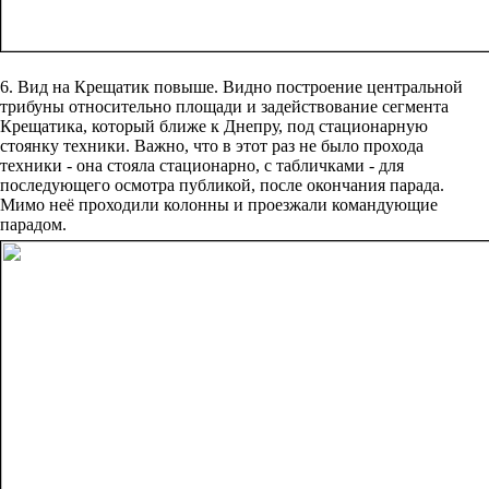
6. Вид на Крещатик повыше. Видно построение центральной
трибуны относительно площади и задействование сегмента
Крещатика, который ближе к Днепру, под стационарную
стоянку техники. Важно, что в этот раз не было прохода
техники - она стояла стационарно, с табличками - для
последующего осмотра публикой, после окончания парада.
Мимо неё проходили колонны и проезжали командующие
парадом.