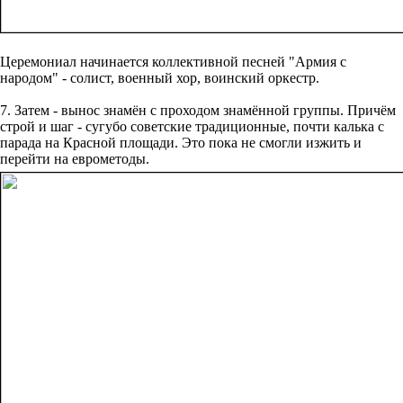
Церемониал начинается коллективной песней "Армия с
народом" - солист, военный хор, воинский оркестр.
7. Затем - вынос знамён с проходом знамённой группы. Причём
строй и шаг - сугубо советские традиционные, почти калька с
парада на Красной площади. Это пока не смогли изжить и
перейти на еврометоды.