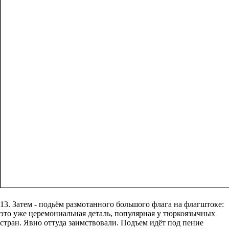
13. Затем - подьём размотанного большого флага на флагштоке:
это уже церемониальная деталь, популярная у тюркоязычных
стран. Явно оттуда заимствовали. Подъем идёт под пение