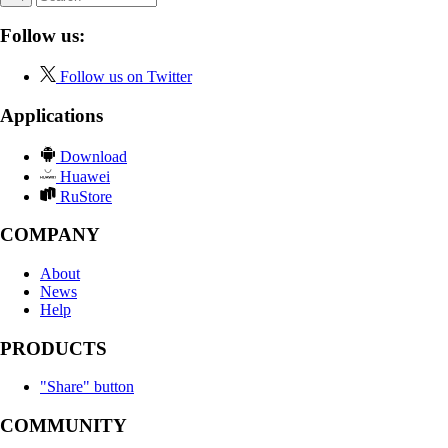
Follow us:
Follow us on Twitter
Applications
Download
Huawei
RuStore
COMPANY
About
News
Help
PRODUCTS
"Share" button
COMMUNITY