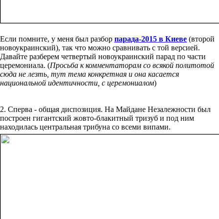
Если помните, у меня был разбор
парада-2015 в Киеве
(второй
новоукраинский), так что можно сравнивать с той версией.
Давайте разберем четвертый новоукраинский парад по части
церемониала. (
Просьба к комментаторам со всякой политотой
сюда не лезть, тут тема конкретная и она касается
национальной идентичности, с церемониалом
)
2. Сперва - общая диспозиция. На Майдане Незалежности был
построен гигантский жовто-блакитный тризуб и под ним
находилась центральная трибуна со всеми випами.