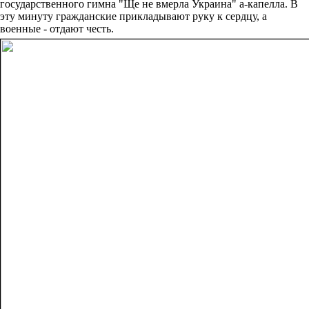
государственного гимна "Ще не вмерла Украина" а-капелла. В
эту минуту гражданские прикладывают руку к сердцу, а
военные - отдают честь.