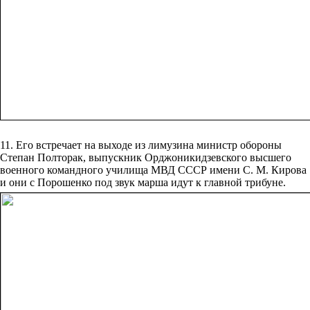
11. Его встречает на выходе из лимузина министр обороны
Степан Полторак, выпускник Орджоникидзевского высшего
военного командного училища МВД СССР имени С. М. Кирова
и они с Порошенко под звук марша идут к главной трибуне.