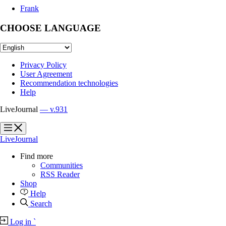
Frank
CHOOSE LANGUAGE
Privacy Policy
User Agreement
Recommendation technologies
Help
LiveJournal
— v.931
?
?
LiveJournal
Find more
Communities
RSS Reader
Shop
Help
Search
Log in
`