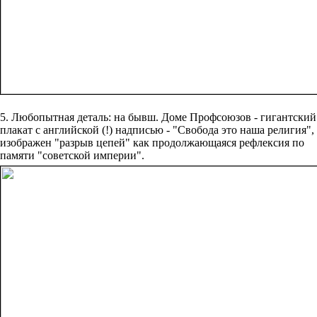
5. Любопытная деталь: на бывш. Доме Профсоюзов - гигантский
плакат с английской (!) надписью - "Свобода это наша религия",
изображен "разрыв цепей" как продолжающаяся рефлексия по
памяти "советской империи".