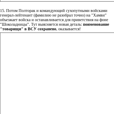
15. Потом Полторак и командующий сухопутными войсками
генерал-лейтенант (фамилию не разобрал точно) на "Хамви"
объезжает войска и останавливается для приветствия на фоне
"Шоколадницы". Тут выясняется новая деталь:
поименование
"товарищи" в ВСУ сохранено
, оказывается!