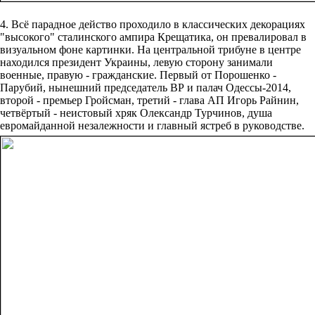
4. Всё парадное действо проходило в классических декорациях
"высокого" сталинского ампира Крещатика, он превалировал в
визуальном фоне картинки. На центральной трибуне в центре
находился президент Украины, левую сторону занимали
военные, правую - гражданские. Первый от Порошенко -
Парубий, нынешний председатель ВР и палач Одессы-2014,
второй - премьер Гройсман, третий - глава АП Игорь Райнин,
четвёртый - неистовый хряк Олександр Турчинов, душа
евромайданной незалежности и главный ястреб в руководстве.