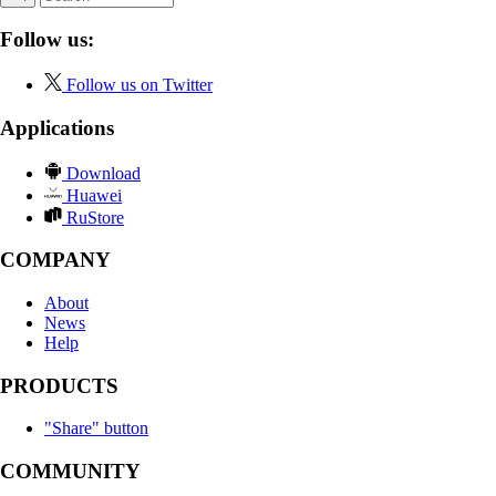
Follow us:
Follow us on Twitter
Applications
Download
Huawei
RuStore
COMPANY
About
News
Help
PRODUCTS
"Share" button
COMMUNITY