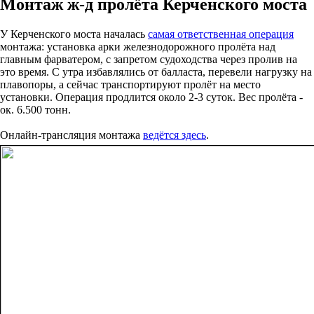
Монтаж ж-д пролёта Керченского моста
У Керченского моста началась
самая ответственная операция
монтажа: установка арки железнодорожного пролёта над
главным фарватером, с запретом судоходства через пролив на
это время. С утра избавлялись от балласта, перевели нагрузку на
плавопоры, а сейчас транспортируют пролёт на место
установки. Операция продлится около 2-3 суток. Вес пролёта -
ок. 6.500 тонн.
Онлайн-трансляция монтажа
ведётся здесь
.