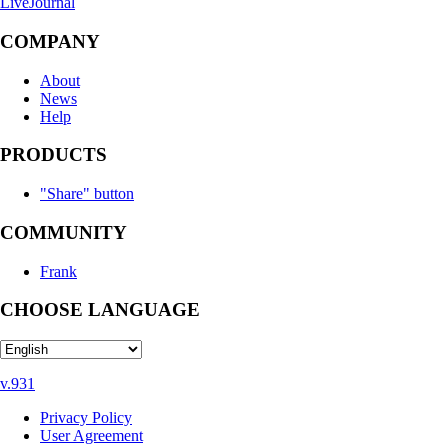
LiveJournal
COMPANY
About
News
Help
PRODUCTS
"Share" button
COMMUNITY
Frank
CHOOSE LANGUAGE
v.931
Privacy Policy
User Agreement