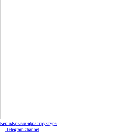
Керчь
Крым
инфраструктура
Telegram channel