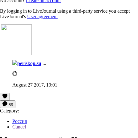
No account?
Create an account
By logging in to LiveJournal using a third-party service you accept
LiveJournal's
User agreement
periskop.su
...
August 27 2017, 19:01
86
Category:
Россия
Cancel