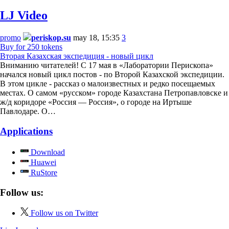
LJ Video
promo
periskop.su
may 18, 15:35
3
Buy for 250 tokens
Вторая Казахская экспедиция - новый цикл
Вниманию читателей! С 17 мая в «Лаборатории Перископа»
начался новый цикл постов - по Второй Казахской экспедиции.
В этом цикле - рассказ о малоизвестных и редко посещаемых
местах. О самом «русском» городе Казахстана Петропавловске и
ж/д коридоре «Россия — Россия», о городе на Иртыше
Павлодаре. О…
Applications
Download
Huawei
RuStore
Follow us:
Follow us on Twitter