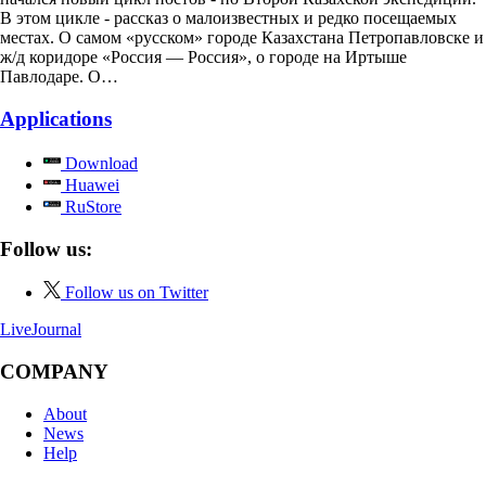
В этом цикле - рассказ о малоизвестных и редко посещаемых
местах. О самом «русском» городе Казахстана Петропавловске и
ж/д коридоре «Россия — Россия», о городе на Иртыше
Павлодаре. О…
Applications
Download
Huawei
RuStore
Follow us:
Follow us on Twitter
LiveJournal
COMPANY
About
News
Help