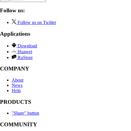
Follow us:
Follow us on Twitter
Applications
Download
Huawei
RuStore
COMPANY
About
News
Help
PRODUCTS
"Share" button
COMMUNITY