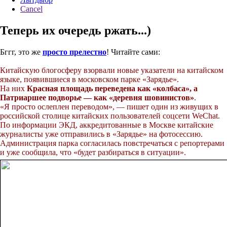
Cancel
Теперь их очередь ржать...)
Бггг, это же
просто прелестно
! Читайте сами:
Китайскую блогосферу взорвали новые указатели на китайском
языке, появившиеся в московском парке «Зарядье».
На них
Красная площадь переведена как «колбаса», а
Патриаршее подворье — как «деревня шовинистов»
.
«Я просто ослеплен переводом», — пишет один из живущих в
российской столице китайских пользователей соцсети WeChat.
По информации ЭКД, аккредитованные в Москве китайские
журналисты уже отправились в «Зарядье» на фотосессию.
Администрация парка согласилась повстречаться с репортерами
и уже сообщила, что «будет разбираться в ситуации».