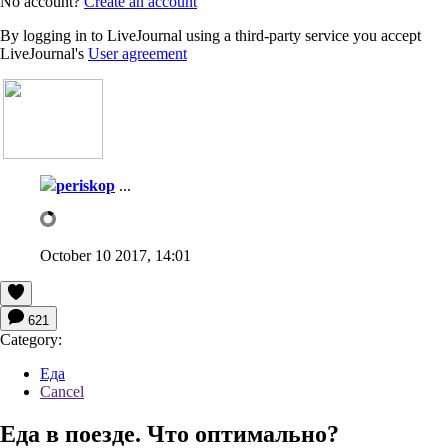
No account?
Create an account
By logging in to LiveJournal using a third-party service you accept
LiveJournal's
User agreement
periskop
...
October 10 2017, 14:01
621
Category:
Еда
Cancel
Еда в поезде. Что оптимально?