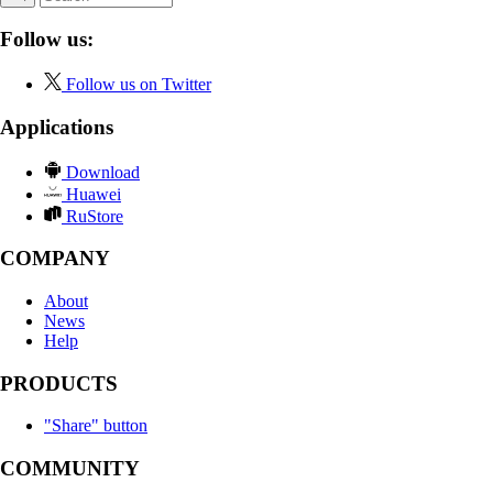
Follow us:
Follow us on Twitter
Applications
Download
Huawei
RuStore
COMPANY
About
News
Help
PRODUCTS
"Share" button
COMMUNITY