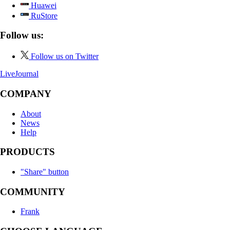
Huawei
RuStore
Follow us:
Follow us on Twitter
LiveJournal
COMPANY
About
News
Help
PRODUCTS
"Share" button
COMMUNITY
Frank