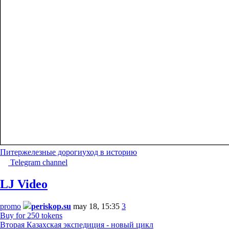
Питер
железные дороги
уход в историю
Telegram channel
LJ Video
promo
periskop.su
may 18, 15:35
3
Buy for 250 tokens
Вторая Казахская экспедиция - новый цикл