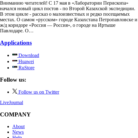
Вниманию читателей! С 17 мая в «Лаборатории Перископа»
начался новый цикл постов - по Второй Казахской экспедиции.
В этом цикле - рассказ о малоизвестных и редко посещаемых
местах. О самом «русском» городе Казахстана Петропавловске и
ж/д коридоре «Россия — Россия», о городе на Иртыше
Павлодаре. О…
Applications
Download
Huawei
RuStore
Follow us:
Follow us on Twitter
LiveJournal
COMPANY
About
News
Help