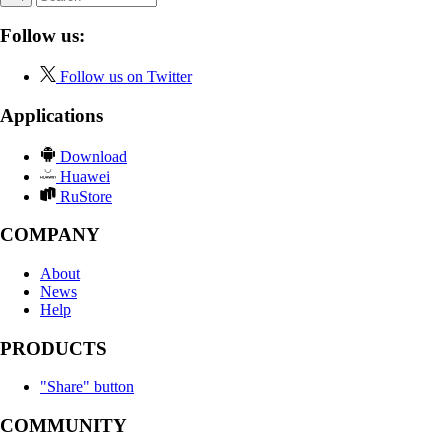
Follow us:
Follow us on Twitter
Applications
Download
Huawei
RuStore
COMPANY
About
News
Help
PRODUCTS
"Share" button
COMMUNITY