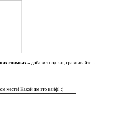
их снимках...
добавил под кат, сравнивайте...
м месте! Какой же это кайф! :)