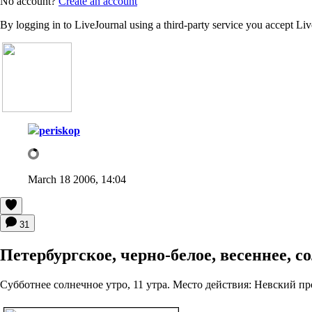
No account?
Create an account
By logging in to LiveJournal using a third-party service you accept Li
periskop
March 18 2006, 14:04
31
Петербургское, черно-белое, весеннее, 
Субботнее солнечное утро, 11 утра. Место действия: Невский пр