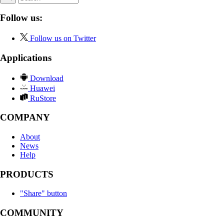
Follow us:
Follow us on Twitter
Applications
Download
Huawei
RuStore
COMPANY
About
News
Help
PRODUCTS
"Share" button
COMMUNITY