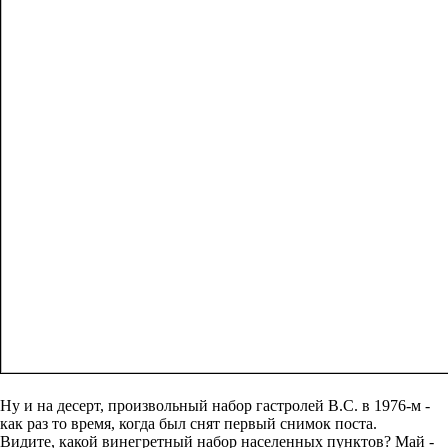
Ну и на десерт, произвольный набор гастролей В.С. в 1976-м -
как раз то время, когда был снят первый снимок поста.
Видите, какой винегретный набор населенных пунктов? Май -