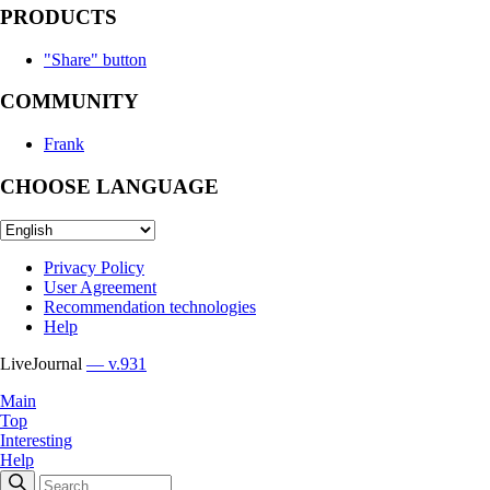
PRODUCTS
"Share" button
COMMUNITY
Frank
CHOOSE LANGUAGE
Privacy Policy
User Agreement
Recommendation technologies
Help
LiveJournal
— v.931
Main
Top
Interesting
Help