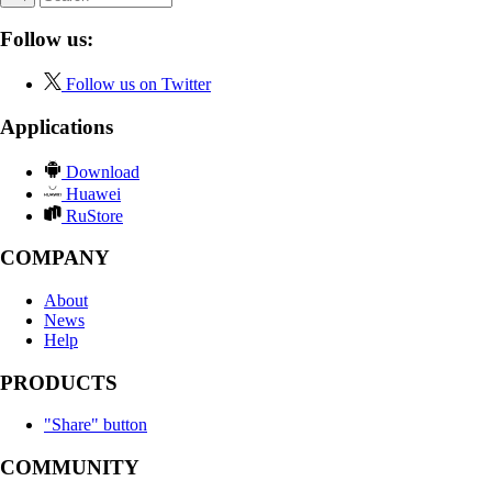
Follow us:
Follow us on Twitter
Applications
Download
Huawei
RuStore
COMPANY
About
News
Help
PRODUCTS
"Share" button
COMMUNITY