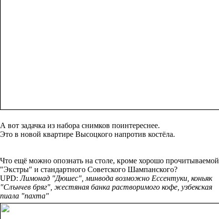
А вот задачка из набора снимков поинтереснее.
Это в новой квартире Высоцкого напротив костёла.
Что ещё можно опознать на столе, кроме хорошо прочитываемой
"Экстры" и стандартного Советского Шампанского?
UPD:
Лимонад "Дюшес", минвода возможно Ессентуки, коньяк
"Слънчев бряг", жестяная банка растворимого кофе, узбекская
пиала "пахта"