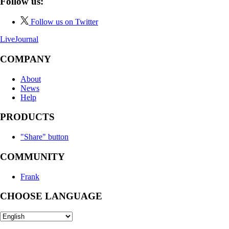
Follow us:
Follow us on Twitter
LiveJournal
COMPANY
About
News
Help
PRODUCTS
"Share" button
COMMUNITY
Frank
CHOOSE LANGUAGE