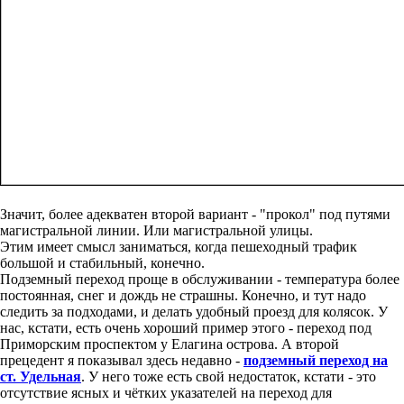
Значит, более адекватен второй вариант - "прокол" под путями
магистральной линии. Или магистральной улицы.
Этим имеет смысл заниматься, когда пешеходный трафик
большой и стабильный, конечно.
Подземный переход проще в обслуживании - температура более
постоянная, снег и дождь не страшны. Конечно, и тут надо
следить за подходами, и делать удобный проезд для колясок. У
нас, кстати, есть очень хороший пример этого - переход под
Приморским проспектом у Елагина острова. А второй
прецедент я показывал здесь недавно -
подземный переход на
ст. Удельная
. У него тоже есть свой недостаток, кстати - это
отсутствие ясных и чётких указателей на переход для