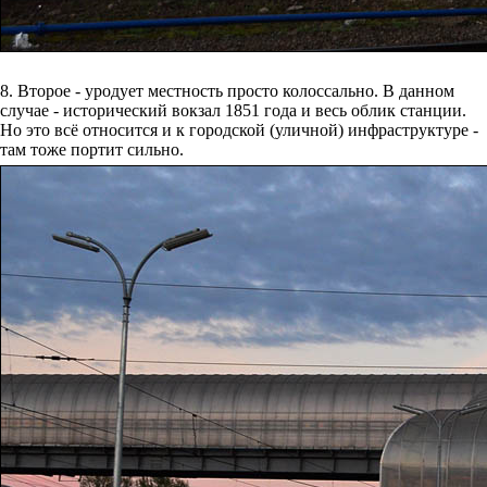
8. Второе - уродует местность просто колоссально. В данном
случае - исторический вокзал 1851 года и весь облик станции.
Но это всё относится и к городской (уличной) инфраструктуре -
там тоже портит сильно.