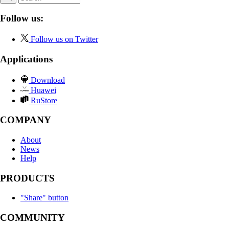
Follow us:
Follow us on Twitter
Applications
Download
Huawei
RuStore
COMPANY
About
News
Help
PRODUCTS
"Share" button
COMMUNITY