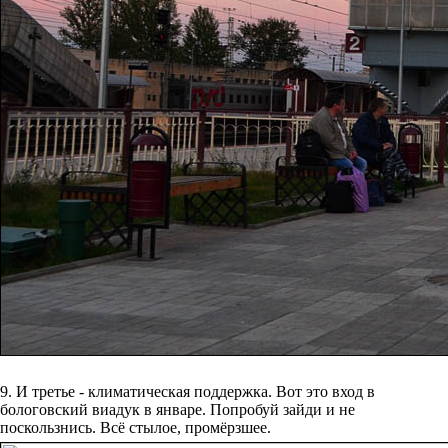
9. И третье - климатическая поддержка. Вот это вход в
бологовский виадук в январе. Попробуй зайди и не
поскользнись. Всё стылое, промёрзшее.