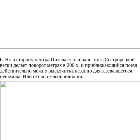
6. Но в сторону центра Питера есть нюанс: путь Сестрорецкой
ветки делает поворот метрах в 200-х, и приближающийся поезд
действительно можно выскочить внезапно для зазевавшегося
пешехода. Или относительно внезапно.