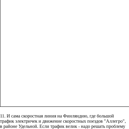
11. И сама скоростная линия на Финляндию, где большой
трафик электричек и движение скоростных поездов "Аллегро",
в районе Удельной. Если трафик велик - надо решать проблему