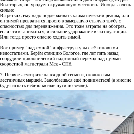
Во-вторых, он уродует окружающую местность. Иногда - очень
сильно.
В-третьих, ему надо поддерживать климатический режим, или
он зимой превратится просто в замерзшую стылую трубу с
опасностью для передвижения. Это тоже затраты на обогрев,
если этим заниматься, и сильное удорожание в эксплуатации.
Или тогда просто опасно ходить зимой.
Вот пример "надземной" инфраструктуры с её типовыми
недостатками. Берём станцию Бологое, где лет пять назад
соорудили циклопический надземный переход над путями
скоростной магистрали Мск - СПб.
7. Первое - смотрите на входной сегмент, сколько там
лестничных маршей. Задолбаешься ещё подниматься! (а многие
будут искать небезопасные пути по земле).