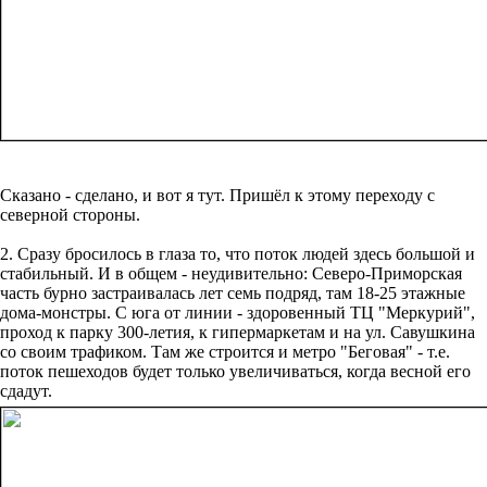
Сказано - сделано, и вот я тут. Пришёл к этому переходу с
северной стороны.
2. Сразу бросилось в глаза то, что поток людей здесь большой и
стабильный. И в общем - неудивительно: Северо-Приморская
часть бурно застраивалась лет семь подряд, там 18-25 этажные
дома-монстры. С юга от линии - здоровенный ТЦ "Меркурий",
проход к парку 300-летия, к гипермаркетам и на ул. Савушкина
со своим трафиком. Там же строится и метро "Беговая" - т.е.
поток пешеходов будет только увеличиваться, когда весной его
сдадут.