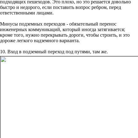
подходящих пешеходов. Это плохо, но это решается довольно
быстро и недорого, если поставить вопрос ребром, перед
ответственными лицами.
Минусы подземных переходов - обязательный перенос
инженерных коммуникаций, который иногда затягивается;
кроме того, нужно перекрывать дороги, чтобы строить, и это
дороже легкого надземного варианта.
10. Вход в подземный переход под путями, там же.