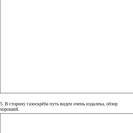
5. В сторону газоскрёба путь виден очень издалека, обзор
хороший.