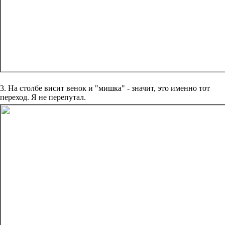
3. На столбе висит венок и "мишка" - значит, это именно тот
переход. Я не перепутал.