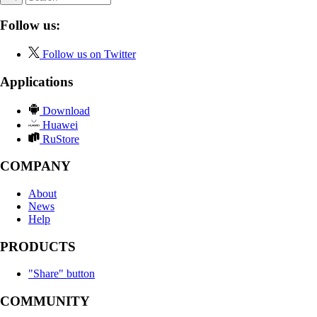
Follow us:
Follow us on Twitter
Applications
Download
Huawei
RuStore
COMPANY
About
News
Help
PRODUCTS
"Share" button
COMMUNITY