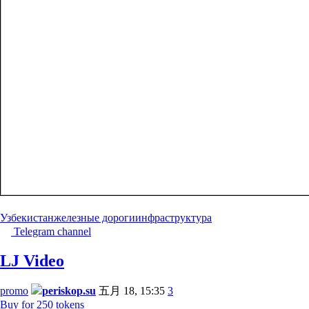
Узбекистан
железные дороги
инфраструктура
Telegram channel
LJ Video
promo
periskop.su
五月 18, 15:35
3
Buy for 250 tokens