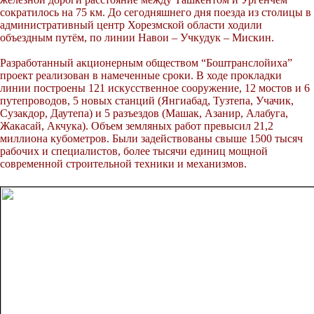
сократилось на 75 км. До сегодняшнего дня поезда из столицы в
административный центр Хорезмской области ходили
объездным путём, по линии Навои – Учкудук – Мискин.
Разработанный акционерным обществом “Боштранслойиха”
проект реализован в намеченные сроки. В ходе прокладки
линии построены 121 искусственное сооружение, 12 мостов и 6
путепроводов, 5 новых станций (Янгиабад, Тузтепа, Учачик,
Сузакдор, Даутепа) и 5 разъездов (Машак, Азанир, Алабуга,
Жакасай, Акчука). Объем земляных работ превысил 21,2
миллиона кубометров. Были задействованы свыше 1500 тысяч
рабочих и специалистов, более тысячи единиц мощной
современной строительной техники и механизмов.