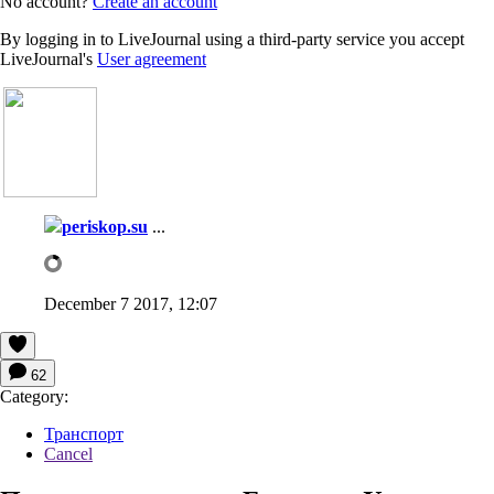
No account?
Create an account
By logging in to LiveJournal using a third-party service you accept
LiveJournal's
User agreement
periskop.su
...
December 7 2017, 12:07
62
Category:
Транспорт
Cancel