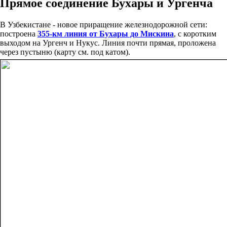
Прямое соединение Бухары и Ургенча
В Узбекистане - новое приращение железнодорожной сети:
построена
355-км линия от Бухары до Мискина
, с коротким
выходом на Ургенч и Нукус. Линия почти прямая, проложена
через пустыню (карту см. под катом).