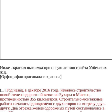
Ниже - краткая выжимка про новую линию с сайта Узбекских
ж.д.
[Орфография оригинала сохранена]
[...]
Год назад, в декабре 2016 года, началось строительство
новой железнодорожной ветки из Бухары в Мискен,
протяженностью 355 километров. Строительно-монтажные
работы начались одновремено с двух сторон на встречу друг-
другу. Два отрезка железнодорожных путей состыковались в