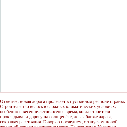
Отметим, новая дорога пролегает в пустынном регионе страны.
Строительство велось в сложных климатических условиях,
особенно в весенне-летне-осенее время, когда строители
прокладывали дорогу на солнцепёке, делая ближе адреса,
сокращая расстояния. Говоря о последнем, с запуском новой
железной дороги расстояние между Ташкентом и Ургенчем