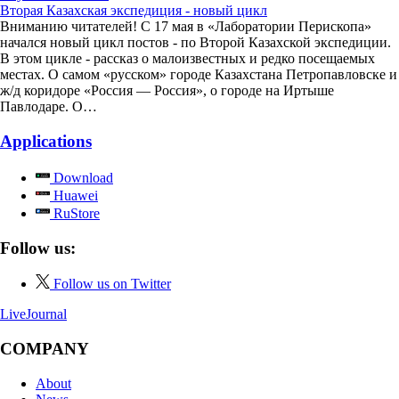
Вторая Казахская экспедиция - новый цикл
Вниманию читателей! С 17 мая в «Лаборатории Перископа»
начался новый цикл постов - по Второй Казахской экспедиции.
В этом цикле - рассказ о малоизвестных и редко посещаемых
местах. О самом «русском» городе Казахстана Петропавловске и
ж/д коридоре «Россия — Россия», о городе на Иртыше
Павлодаре. О…
Applications
Download
Huawei
RuStore
Follow us:
Follow us on Twitter
LiveJournal
COMPANY
About