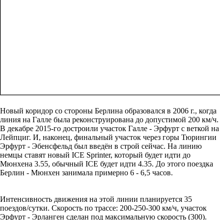
Новый коридор со стороны Берлина образовался в 2006 г., когда
линия на Галле была реконструирована до допустимой 200 км/ч.
В декабре 2015-го достроили участок Галле - Эрфурт с веткой на
Лейпциг. И, наконец, финальный участок через горы Тюрингии
Эрфурт - Эбенсфельд был введён в строй сейчас. На линию
немцы ставят новый ICE Sprinter, который будет идти до
Мюнхена 3.55, обычный ICE будет идти 4.35. До этого поездка
Берлин - Мюнхен занимала примерно 6 - 6,5 часов.
Интенсивность движения на этой линии планируется 35
поездов/сутки. Скорость по трассе: 200-250-300 км/ч, участок
Эрфурт - Эрланген сделан под максимальную скорость (300).