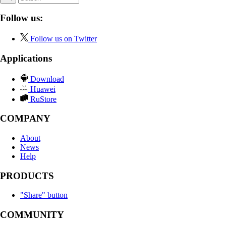
Follow us:
Follow us on Twitter
Applications
Download
Huawei
RuStore
COMPANY
About
News
Help
PRODUCTS
"Share" button
COMMUNITY