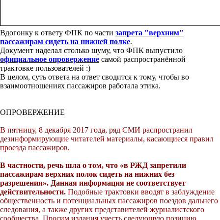
Вдогонку к ответу ФПК по части
запрета "верхним"
пассажирам сидеть на нижней полке
.
Документ наделал столько шуму, что ФПК выпустило
официальное опровержение
самой распространённой
трактовке пользователей :)
В целом, суть ответа на ответ сводится к тому, чтобы во
взаимоотношениях пассажиров работала этика.
ОПРОВЕРЖЕНИЕ
В пятницу, 8 декабря 2017 года, ряд СМИ распространил
дезинформирующие читателей материалы, касающиеся правил
проезда пассажиров.
В частности, речь шла о том, что «в РЖД запретили
пассажирам верхних полок сидеть на нижних без
разрешения». Данная информация не соответствует
действительности.
Подобные трактовки вводят в заблуждение
общественность и потенциальных пассажиров поездов дальнего
следования, а также других представителей журналистского
сообщества. Просим издания учесть следующую позицию