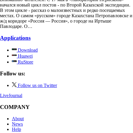
начался новый цикл постов - по Второй Казахской экспедиции.
В этом цикле - рассказ о малоизвестных и редко посещаемых
местах. О самом «русском» городе Казахстана Петропавловске и
ж/д коридоре «Россия — Россия», о городе на Иртыше
Павлодаре. О…
Applications
Download
Huawei
RuStore
Follow us:
Follow us on Twitter
LiveJournal
COMPANY
About
News
Help