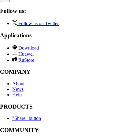
Follow us:
Follow us on Twitter
Applications
Download
Huawei
RuStore
COMPANY
About
News
Help
PRODUCTS
"Share" button
COMMUNITY