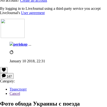
No account?
Create an account
By logging in to LiveJournal using a third-party service you accept
LiveJournal's
User agreement
periskop
...
January 10 2018, 22:31
147
Category:
Транспорт
Cancel
Фото обхода Украины с поезда