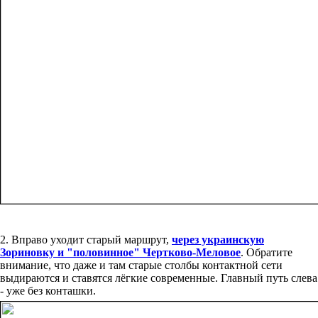
2. Вправо уходит старый маршрут,
через украинскую
Зориновку и "половинное" Чертково-Меловое
. Обратите
внимание, что даже и там старые столбы контактной сети
выдираются и ставятся лёгкие современные. Главный путь слева
- уже без конташки.