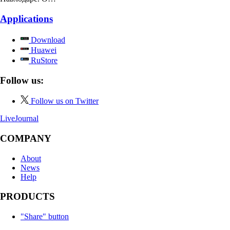
Applications
Download
Huawei
RuStore
Follow us:
Follow us on Twitter
LiveJournal
COMPANY
About
News
Help
PRODUCTS
"Share" button