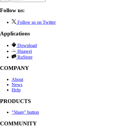
Follow us:
Follow us on Twitter
Applications
Download
Huawei
RuStore
COMPANY
About
News
Help
PRODUCTS
"Share" button
COMMUNITY