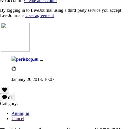
No account?
Create an account
By logging in to LiveJournal using a third-party service you accept
LiveJournal's
User agreement
periskop.su
...
January 20 2018, 10:07
61
Category:
Авиация
Cancel