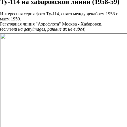
Ту-114 на хабаровской линии (1958-59)
Интересная серия фото Ту-114, снято между декабрем 1958 и
маем 1959.
Регулярная линия "Аэрофлота" Москва - Хабаровск.
(
всплыли на gettyimages, раньше их не видел
)