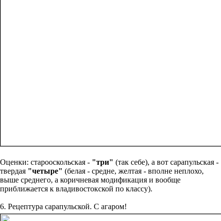
Оценки: старооскольская -
"три"
(так себе), а вот сарапульская -
твердая
"четыре"
(белая - средне, желтая - вполне неплохо,
выше среднего, а коричневая модификация и вообще
приближается к владивостокской по классу).
6. Рецептура сарапульской. С агаром!