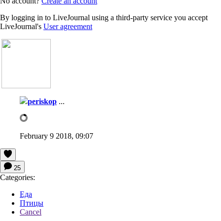
No account?
Create an account
By logging in to LiveJournal using a third-party service you accept
LiveJournal's
User agreement
periskop
...
February 9 2018, 09:07
25
Categories:
Еда
Птицы
Cancel