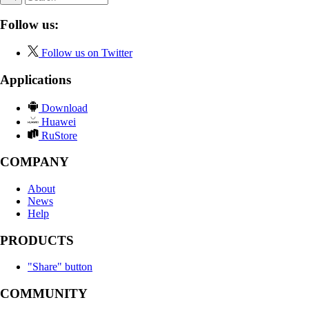
Follow us:
Follow us on Twitter
Applications
Download
Huawei
RuStore
COMPANY
About
News
Help
PRODUCTS
"Share" button
COMMUNITY