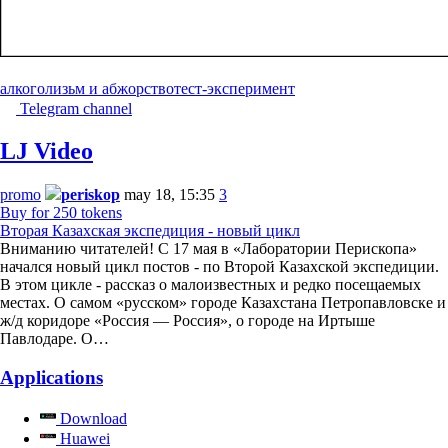
алкоголизьм и абжорство
тест-эксперимент
Telegram channel
LJ Video
promo
periskop
may 18, 15:35
3
Buy for 250 tokens
Вторая Казахская экспедиция - новый цикл
Вниманию читателей! С 17 мая в «Лаборатории Перископа»
начался новый цикл постов - по Второй Казахской экспедиции.
В этом цикле - рассказ о малоизвестных и редко посещаемых
местах. О самом «русском» городе Казахстана Петропавловске и
ж/д коридоре «Россия — Россия», о городе на Иртыше
Павлодаре. О…
Applications
Download
Huawei