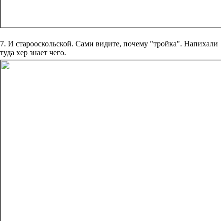
7. И старооскольской. Сами видите, почему "тройка". Напихали
туда хер знает чего.