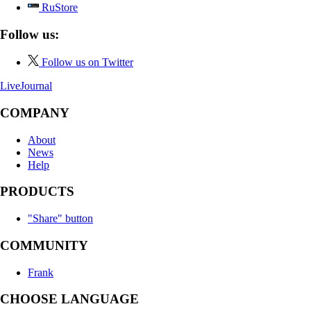
RuStore
Follow us:
Follow us on Twitter
LiveJournal
COMPANY
About
News
Help
PRODUCTS
"Share" button
COMMUNITY
Frank
CHOOSE LANGUAGE