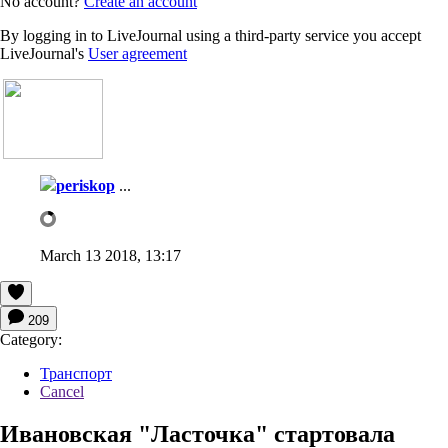
No account?
Create an account
By logging in to LiveJournal using a third-party service you accept
LiveJournal's
User agreement
periskop
...
March 13 2018, 13:17
209
Category:
Транспорт
Cancel
Ивановская "Ласточка" стартовала