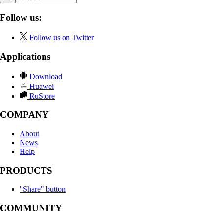
Follow us:
Follow us on Twitter
Applications
Download
Huawei
RuStore
COMPANY
About
News
Help
PRODUCTS
"Share" button
COMMUNITY