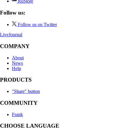
RuStore
Follow us:
Follow us on Twitter
LiveJournal
COMPANY
About
News
Help
PRODUCTS
"Share" button
COMMUNITY
Frank
CHOOSE LANGUAGE