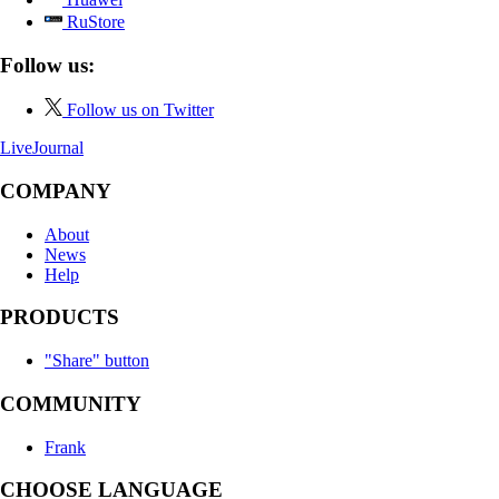
RuStore
Follow us:
Follow us on Twitter
LiveJournal
COMPANY
About
News
Help
PRODUCTS
"Share" button
COMMUNITY
Frank
CHOOSE LANGUAGE