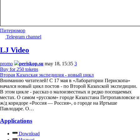
Питер
юмор
Telegram channel
LJ Video
promo
periskop.su
may 18, 15:35
3
Buy for 250 tokens
Вторая Казахская экспедиция - новый цикл
Вниманию читателей! С 17 мая в «Лаборатории Перископа»
начался новый цикл постов - по Второй Казахской экспедиции.
В этом цикле - рассказ о малоизвестных и редко посещаемых
местах. О самом «русском» городе Казахстана Петропавловске и
ж/д коридоре «Россия — Россия», о городе на Иртыше
Павлодаре. О…
Applications
Download
Huawei