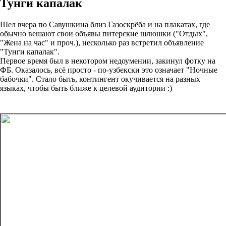
Тунги капалак
Шел вчера по Савушкина близ Газоскрёба и на плакатах, где
обычно вешают свои объявы питерские шлюшки ("Отдых",
"Жена на час" и проч.), несколько раз встретил объявление
"Тунги капалак".
Первое время был в некотором недоумении, закинул фотку на
ФБ. Оказалось, всё просто - по-узбекски это означает "Ночные
бабочки". Стало быть, контингент окучивается на разных
языках, чтобы быть ближе к целевой аудитории :)