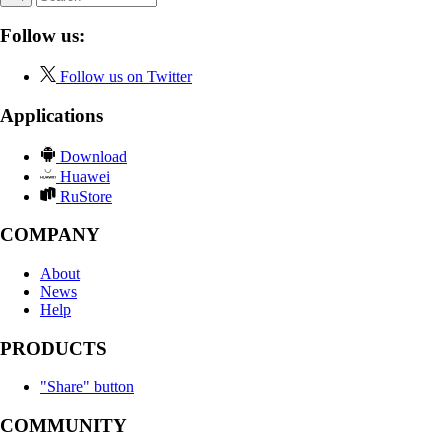
Follow us:
Follow us on Twitter
Applications
Download
Huawei
RuStore
COMPANY
About
News
Help
PRODUCTS
"Share" button
COMMUNITY