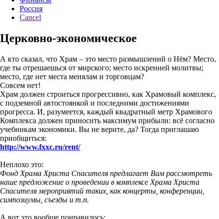
Россия
Cancel
Церковно-экономическое
А кто сказал, что Храм – это место размышлений о Нём? Место,
где ты отрешаешься от мирского; место искренней молитвы;
место, где нет места менялам и торговцам?
Совсем нет!
Храм должен строиться прогрессивно, как Храмовый комплекс,
с подземной автостоянкой и последними достижениями
прогресса. И, разумеется, каждый квадратный метр Храмового
Комплекса должен приносить максимум прибыли: всё согласно
учебникам экономики. Вы не верите, да? Тогда приглашаю
приобщиться:
http://www.fxxc.ru/rent/
Неплохо это:
Фонд Храма Христа Спасителя предлагает Вам рассмотреть
наше предложение о проведении в комплексе Храма Христа
Спасителя мероприятий таких, как концерты, конференции,
симпозиумы, съезды и т.п.
А вот это вообще понравилось: