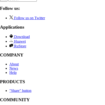
Follow us:
Follow us on Twitter
Applications
Download
Huawei
RuStore
COMPANY
About
News
Help
PRODUCTS
"Share" button
COMMUNITY