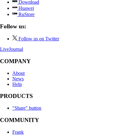
Download
Huawei
RuStore
Follow us:
Follow us on Twitter
LiveJournal
COMPANY
About
News
Help
PRODUCTS
"Share" button
COMMUNITY
Frank