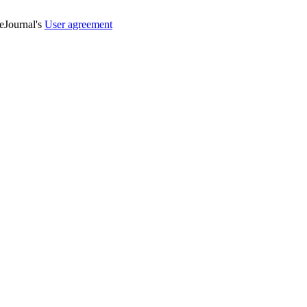
veJournal's
User agreement