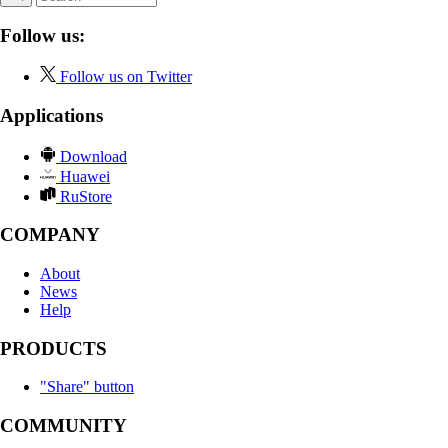
Follow us:
Follow us on Twitter
Applications
Download
Huawei
RuStore
COMPANY
About
News
Help
PRODUCTS
"Share" button
COMMUNITY