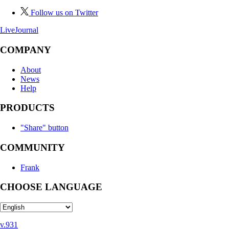
Follow us on Twitter
LiveJournal
COMPANY
About
News
Help
PRODUCTS
"Share" button
COMMUNITY
Frank
CHOOSE LANGUAGE
v.931