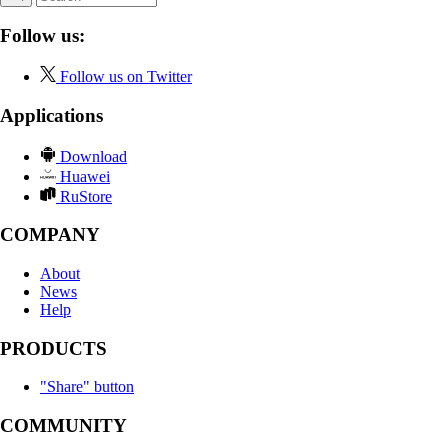
Follow us:
Follow us on Twitter
Applications
Download
Huawei
RuStore
COMPANY
About
News
Help
PRODUCTS
"Share" button
COMMUNITY