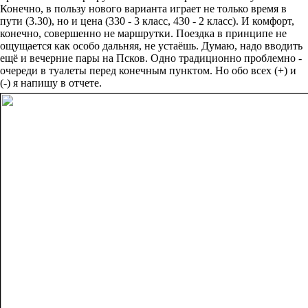
Конечно, в пользу нового варианта играет не только время в
пути (3.30), но и цена (330 - 3 класс, 430 - 2 класс). И комфорт,
конечно, совершенно не маршрутки. Поездка в принципе не
ощущается как особо дальняя, не устаёшь. Думаю, надо вводить
ещё и вечерние пары на Псков. Одно традиционно проблемно -
очереди в туалеты перед конечным пунктом. Но обо всех (+) и
(-) я напишу в отчете.