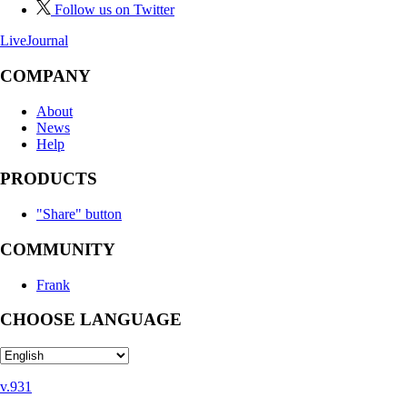
Follow us on Twitter
LiveJournal
COMPANY
About
News
Help
PRODUCTS
"Share" button
COMMUNITY
Frank
CHOOSE LANGUAGE
v.931