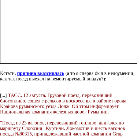
Кстати,
причина выяснилась
(а то я сперва был в недоумении,
как так поезд выехал на ремонтируемый виадук?):
[...]
ТАСС, 12 августа. Грузовой поезд, перевозивший
биотопливо, сошел с рельсов в воскресенье в районе города
Крайова румынского уезда Долж. Об этом информирует
Национальная компания железных дорог Румынии.
"Поезд из 23 вагонов, перевозивший топливо, двигался по
маршруту Слобозия - Куртичи. Локомотив и шесть вагонов
поезда №80315, принадлежавший частной компании Grup