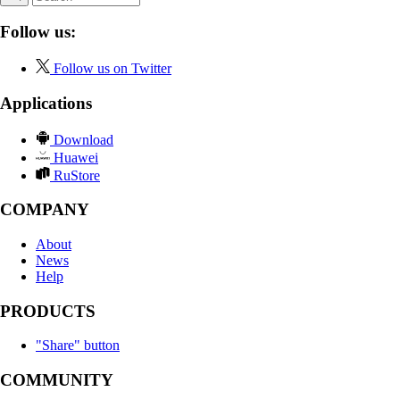
Follow us:
Follow us on Twitter
Applications
Download
Huawei
RuStore
COMPANY
About
News
Help
PRODUCTS
"Share" button
COMMUNITY