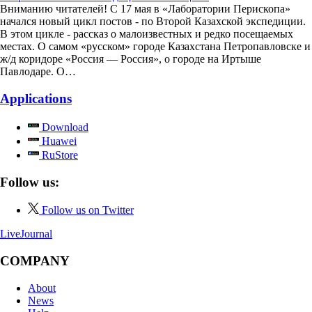
Вниманию читателей! С 17 мая в «Лаборатории Перископа»
начался новый цикл постов - по Второй Казахской экспедиции.
В этом цикле - рассказ о малоизвестных и редко посещаемых
местах. О самом «русском» городе Казахстана Петропавловске и
ж/д коридоре «Россия — Россия», о городе на Иртыше
Павлодаре. О…
Applications
Download
Huawei
RuStore
Follow us:
Follow us on Twitter
LiveJournal
COMPANY
About
News