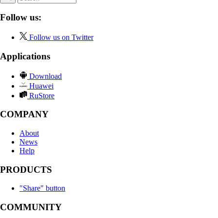
Follow us:
Follow us on Twitter
Applications
Download
Huawei
RuStore
COMPANY
About
News
Help
PRODUCTS
"Share" button
COMMUNITY