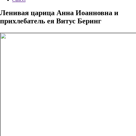
Ленивая царица Анна Иоанновна и
прихлебатель ея Витус Беринг