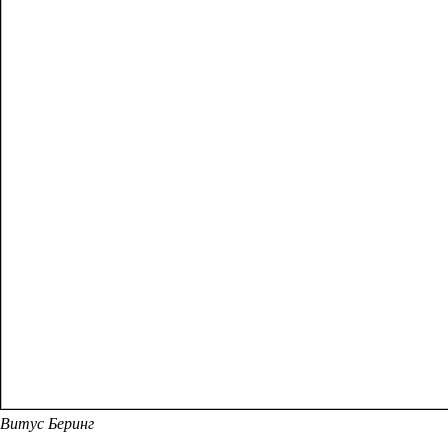
Витус Беринг