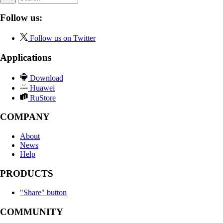
Follow us:
Follow us on Twitter
Applications
Download
Huawei
RuStore
COMPANY
About
News
Help
PRODUCTS
"Share" button
COMMUNITY