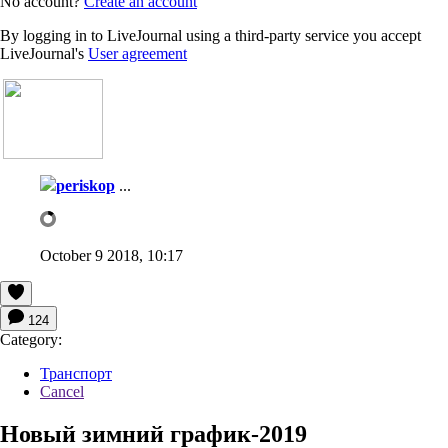
No account?
Create an account
By logging in to LiveJournal using a third-party service you accept
LiveJournal's
User agreement
periskop
...
October 9 2018, 10:17
124
Category:
Транспорт
Cancel
Новый зимний график-2019