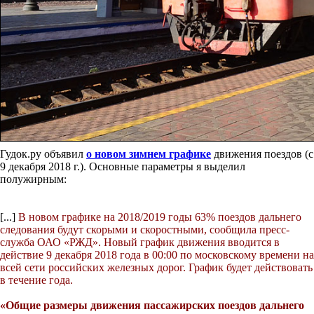
Гудок.ру объявил
о новом зимнем графике
движения поездов (с
9 декабря 2018 г.). Основные параметры я выделил
полужирным:
[...]
В новом графике на 2018/2019 годы 63% поездов дальнего
следования будут скорыми и скоростными, сообщила пресс-
служба ОАО «РЖД». Новый график движения вводится в
действие 9 декабря 2018 года в 00:00 по московскому времени на
всей сети российских железных дорог. График будет действовать
в течение года.
«Общие размеры движения пассажирских поездов дальнего