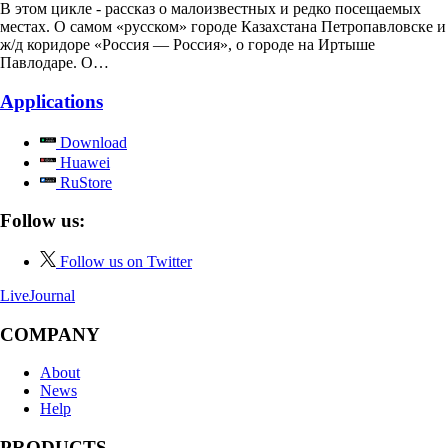
В этом цикле - рассказ о малоизвестных и редко посещаемых
местах. О самом «русском» городе Казахстана Петропавловске и
ж/д коридоре «Россия — Россия», о городе на Иртыше
Павлодаре. О…
Applications
Download
Huawei
RuStore
Follow us:
Follow us on Twitter
LiveJournal
COMPANY
About
News
Help
PRODUCTS