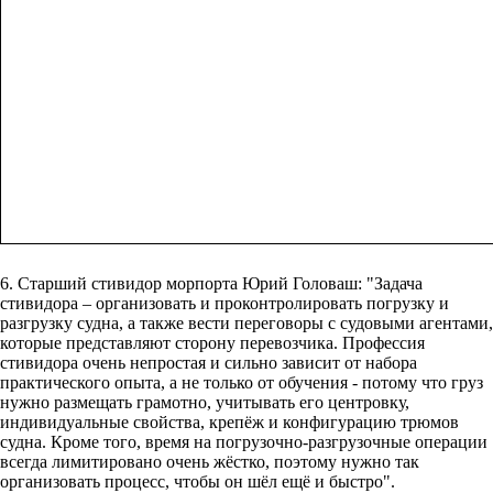
6. Старший стивидор морпорта Юрий Головаш: "Задача
стивидора – организовать и проконтролировать погрузку и
разгрузку судна, а также вести переговоры с судовыми агентами,
которые представляют сторону перевозчика. Профессия
стивидора очень непростая и сильно зависит от набора
практического опыта, а не только от обучения - потому что груз
нужно размещать грамотно, учитывать его центровку,
индивидуальные свойства, крепёж и конфигурацию трюмов
судна. Кроме того, время на погрузочно-разгрузочные операции
всегда лимитировано очень жёстко, поэтому нужно так
организовать процесс, чтобы он шёл ещё и быстро".