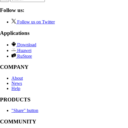
Follow us:
Follow us on Twitter
Applications
Download
Huawei
RuStore
COMPANY
About
News
Help
PRODUCTS
"Share" button
COMMUNITY