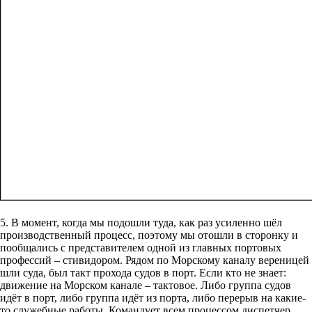
5. В момент, когда мы подошли туда, как раз усиленно шёл
производственный процесс, поэтому мы отошли в сторонку и
пообщались с представителем одной из главных портовых
профессий – стивидором. Рядом по Морскому каналу вереницей
шли суда, был такт прохода судов в порт. Если кто не знает:
движение на Морском канале – тактовое. Либо группа судов
идёт в порт, либо группа идёт из порта, либо перерыв на какие-
то служебные работы. Командует всем процессом диспетчер