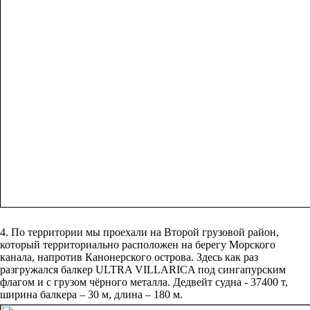
4. По территории мы проехали на Второй грузовой район,
который территориально расположен на берегу Морского
канала, напротив Канонерского острова. Здесь как раз
разгружался балкер ULTRA VILLARICA под сингапурским
флагом и с грузом чёрного металла. Дедвейт судна - 37400 т,
ширина балкера – 30 м, длина – 180 м.