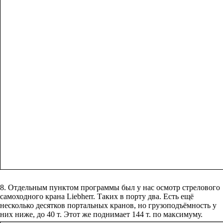
8. Отдельным пунктом программы был у нас осмотр стрелового
самоходного крана Liebherr. Таких в порту два. Есть ещё
несколько десятков портальных кранов, но грузоподъёмность у
них ниже, до 40 т. Этот же поднимает 144 т. по максимуму.