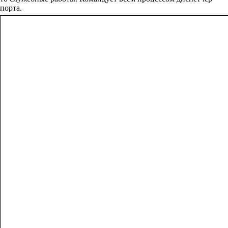
порта.