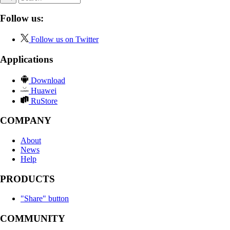
Follow us:
Follow us on Twitter
Applications
Download
Huawei
RuStore
COMPANY
About
News
Help
PRODUCTS
"Share" button
COMMUNITY