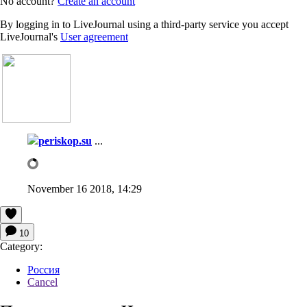
No account?
Create an account
By logging in to LiveJournal using a third-party service you accept
LiveJournal's
User agreement
periskop.su
...
November 16 2018, 14:29
10
Category:
Россия
Cancel