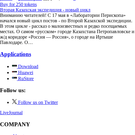
Buy for 250 tokens
Вторая Казахская экспедиция - новый цикл
Вниманию читателей! С 17 мая в «Лаборатории Перископа»
начался новый цикл постов - по Второй Казахской экспедиции.
В этом цикле - рассказ о малоизвестных и редко посещаемых
местах. О самом «русском» городе Казахстана Петропавловске и
ж/д коридоре «Россия — Россия», о городе на Иртыше
Павлодаре. О…
Applications
Download
Huawei
RuStore
Follow us:
Follow us on Twitter
LiveJournal
COMPANY