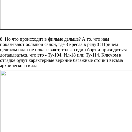
8. Но что происходит в фильме дальше? А то, что нам
показывают большой салон, где 3 кресла в ряду!!! Причём
целиком план не показывают, только один борт и приходиться
догадываться, что это - Ту-104, Ил-18 или Ту-114. Ключом к
отгадке будут характерные верхние багажные стойки весьма
архаического вида.