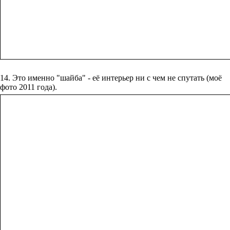
14. Это именно "шайба" - её интерьер ни с чем не спутать (моё
фото 2011 года).