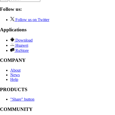
Follow us:
Follow us on Twitter
Applications
Download
Huawei
RuStore
COMPANY
About
News
Help
PRODUCTS
"Share" button
COMMUNITY