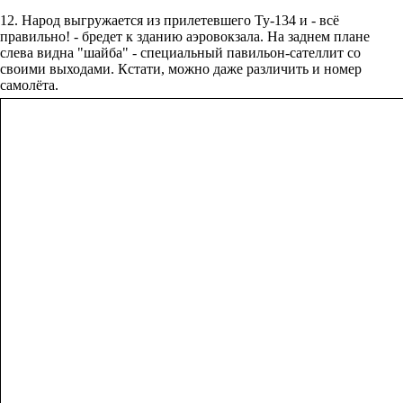
12. Народ выгружается из прилетевшего Ту-134 и - всё
правильно! - бредет к зданию аэровокзала. На заднем плане
слева видна "шайба" - специальный павильон-сателлит со
своими выходами. Кстати, можно даже различить и номер
самолёта.