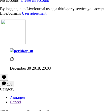
No account?
Create an account
By logging in to LiveJournal using a third-party service you accept
LiveJournal's
User agreement
periskop.su
...
December 30 2018, 20:03
133
Category:
Авиация
Cancel