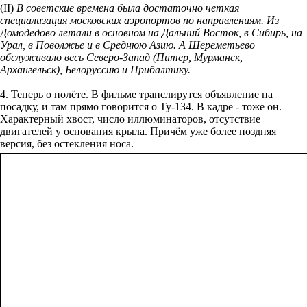
(II)
В советские времена была достаточно четкая
специализация московских аэропортов по направлениям. Из
Домодедово летали в основном на Дальний Восток, в Сибирь, на
Урал, в Поволжье и в Среднюю Азию. А Шереметьево
обслуживало весь Северо-Запад (Питер, Мурманск,
Архангельск), Белоруссию и Прибалтику.
4. Теперь о полёте. В фильме транслирутся объявление на
посадку, и там прямо говорится о Ту-134. В кадре - тоже он.
Характерный хвост, число иллюминаторов, отсутствие
двигателей у основания крыла. Причём уже более поздняя
версия, без остекления носа.