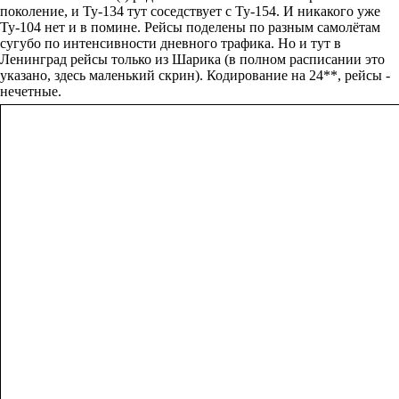
поколение, и Ту-134 тут соседствует с Ту-154. И никакого уже
Ту-104 нет и в помине. Рейсы поделены по разным самолётам
сугубо по интенсивности дневного трафика. Но и тут в
Ленинград рейсы только из Шарика (в полном расписании это
указано, здесь маленький скрин). Кодирование на 24**, рейсы -
нечетные.