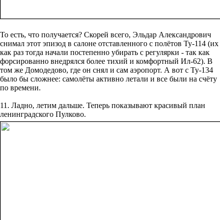
То есть, что получается? Скорей всего, Эльдар Александрович
снимал этот эпизод в салоне отставленного с полётов Ту-114 (их
как раз тогда начали постепенно убирать с регулярки - так как
форсированно внедрялся более тихий и комфортный Ил-62). В
том же Домодедово, где он снял и сам аэропорт. А вот с Ту-134
было бы сложнее: самолёты активно летали и все были на счёту
по времени.
11. Ладно, летим дальше. Теперь показывают красивый план
ленинградского Пулково.