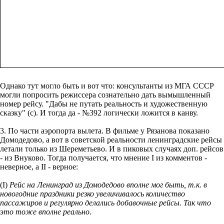
Однако тут могло быть и вот что: консультанты из МГА СССР
могли попросить режиссера сознательно дать вымышленный
номер рейсу. "Дабы не путать реальность и художественную
сказку" (с). И тогда да - №392 логически ложится в канву.
3. По части аэропорта вылета. В фильме у Рязанова показано
Домодедово, а вот в советской реальности ленинградские рейсы
летали только из Шереметьево. И в пиковых случаях доп. рейсов
- из Внуково. Тогда получается, что мнение I из комментов -
неверное, а II - верное:
(I)
Рейс на Ленинград из Домодедово вполне мог быть, т.к. в
новогодние праздники резко увеличивалось количество
пассажиров и регулярно делались добавочные рейсы. Так что
это тоже вполне реально.