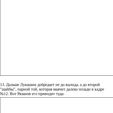
13. Дальше Лукашин добредает не до выхода, а до второй
"шайбы", парной той, которая маячит далеко позади в кадре
№12. Вот Рязанов его приводит туда: