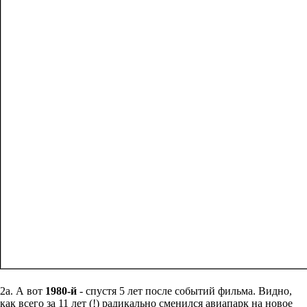
2а. А вот
1980-й
- спустя 5 лет после событий фильма. Видно,
как всего за 11 лет (!) радикально сменился авиапарк на новое