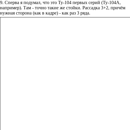
9. Сперва я подумал, что это Ту-104 первых серий (Ту-104А,
например). Там - точно такие же стойки. Рассадка 3+2, причём
нужная сторона (как в кадре) - как раз 3 ряда.