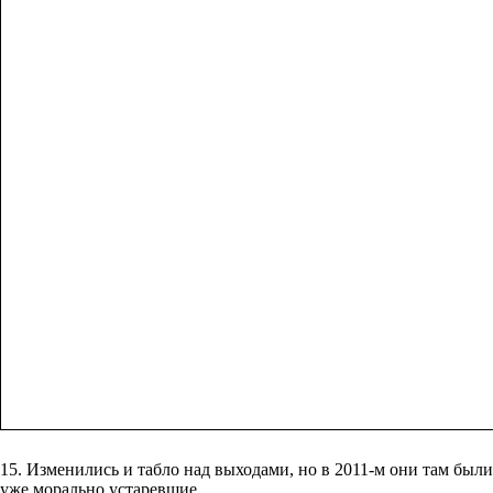
15. Изменились и табло над выходами, но в 2011-м они там были
уже морально устаревшие.