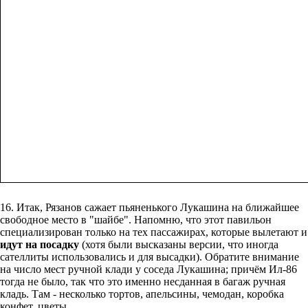
16. Итак, Рязанов сажает пьяненького Лукашина на ближайшее
свободное место в "шайбе". Напомню, что этот павильон
специализирован только на тех пассажирах, которые вылетают и
идут на посадку
(хотя были высказаны версии, что иногда
сателлиты использовались и для высадки). Обратите внимание
на число мест ручной клади у соседа Лукашина; причём Ил-86
тогда не было, так что это именно несданная в багаж ручная
кладь. Там - несколько тортов, апельсины, чемодан, коробка
конфет, цветы...