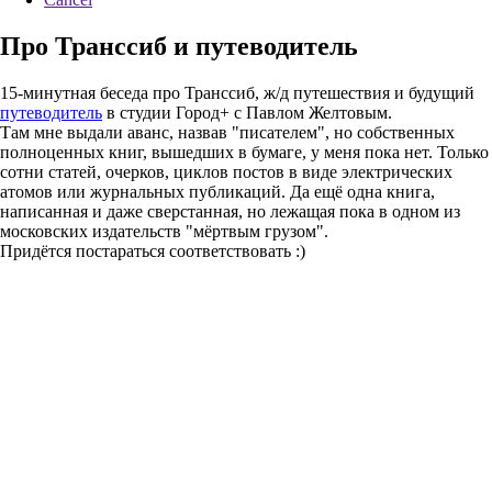
Про Транссиб и путеводитель
15-минутная беседа про Транссиб, ж/д путешествия и будущий
путеводитель
в студии Город+ с Павлом Желтовым.
Там мне выдали аванс, назвав "писателем", но собственных
полноценных книг, вышедших в бумаге, у меня пока нет. Только
сотни статей, очерков, циклов постов в виде электрических
атомов или журнальных публикаций. Да ещё одна книга,
написанная и даже сверстанная, но лежащая пока в одном из
московских издательств "мёртвым грузом".
Придётся постараться соответствовать :)