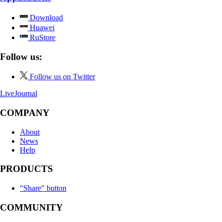
Download
Huawei
RuStore
Follow us:
Follow us on Twitter
LiveJournal
COMPANY
About
News
Help
PRODUCTS
"Share" button
COMMUNITY