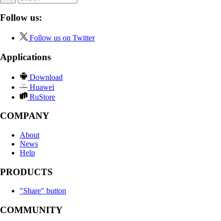
Follow us:
Follow us on Twitter
Applications
Download
Huawei
RuStore
COMPANY
About
News
Help
PRODUCTS
"Share" button
COMMUNITY