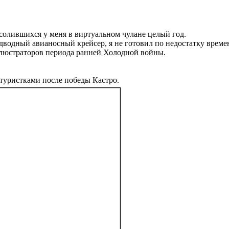
солившихся у меня в виртуальном чулане целый год.
одный авианосный крейсер, я не готовил по недостатку времени,
ллюстраторов периода ранней Холодной войны.
туристками после победы Кастро.