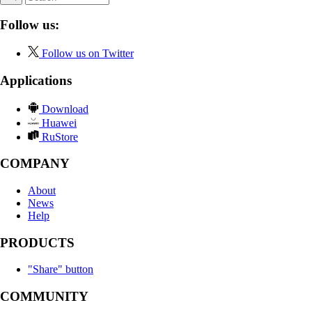
Follow us:
Follow us on Twitter
Applications
Download
Huawei
RuStore
COMPANY
About
News
Help
PRODUCTS
"Share" button
COMMUNITY