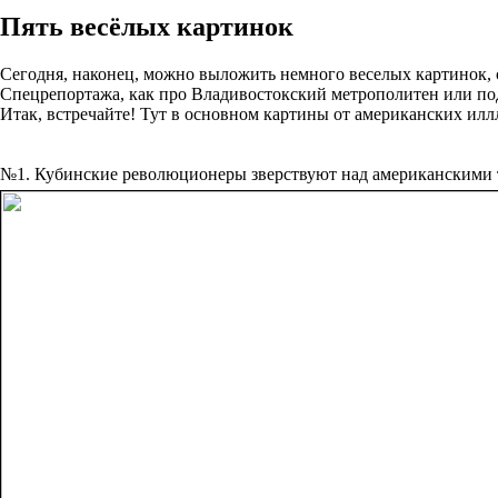
Пять весёлых картинок
Сегодня, наконец, можно выложить немного веселых картинок, 
Спецрепортажа, как про Владивостокский метрополитен или подв
Итак, встречайте! Тут в основном картины от американских ил
№1. Кубинские революционеры зверствуют над американскими 