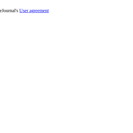
veJournal's
User agreement