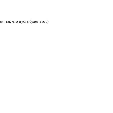
 так что пусть будет это :)