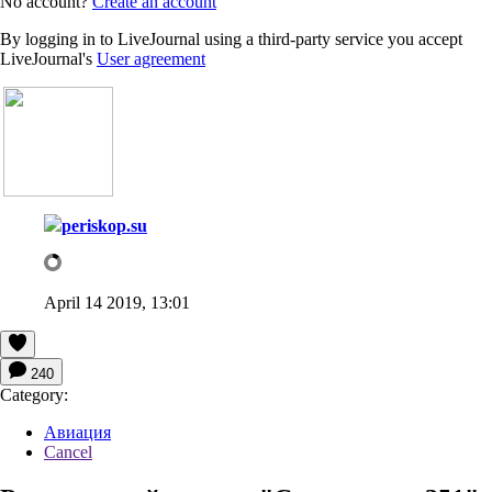
No account?
Create an account
By logging in to LiveJournal using a third-party service you accept
LiveJournal's
User agreement
periskop.su
April 14 2019, 13:01
240
Category:
Авиация
Cancel