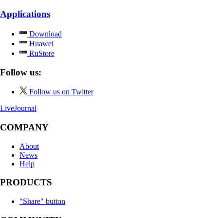
Applications
Download
Huawei
RuStore
Follow us:
Follow us on Twitter
LiveJournal
COMPANY
About
News
Help
PRODUCTS
"Share" button