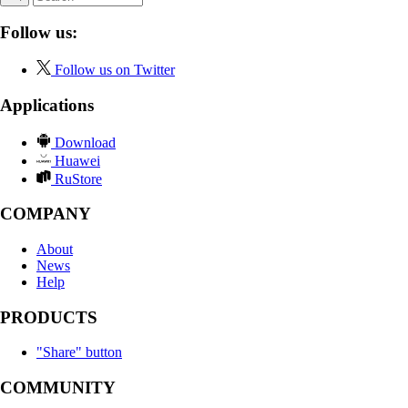
Follow us:
Follow us on Twitter
Applications
Download
Huawei
RuStore
COMPANY
About
News
Help
PRODUCTS
"Share" button
COMMUNITY